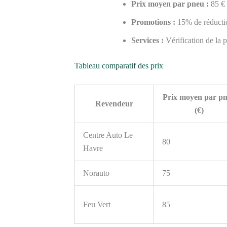
Prix moyen par pneu :
85 €
Promotions :
15% de réductio
Services :
Vérification de la p
Tableau comparatif des prix
Prix moyen par p
Revendeur
(€)
Centre Auto Le
80
Havre
Norauto
75
Feu Vert
85