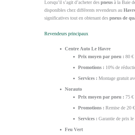
Lorsqu’il s’agit d’acheter des
pneus
à la Baie de
disponibles chez différents revendeurs au
Havr
significatives tout en obtenant des
pneus de qua
Revendeurs principaux
Centre Auto Le Havre
Prix moyen par pneu :
80 €
Promotions :
10% de réductio
Services :
Montage gratuit ave
Norauto
Prix moyen par pneu :
75 €
Promotions :
Remise de 20 € 
Services :
Garantie de prix le
Feu Vert