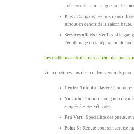
judicieux de se renseigner sur les mei
Prix
: Comparez les prix dans différe
surtout en dehors de la saison haute.
Services offerts
: Vérifiez si le gara
l’équilibrage ou la réparation de pneu
Les meilleurs endroits pour acheter des pneus 
Voici quelques-uns des meilleurs endroits pour 
Centre Auto du Havre
: Connu pour
Norauto
: Propose une gamme variée 
adaptés à votre véhicule.
Feu Vert
: Spécialiste des pneus, ave
Point S
: Réputé pour son service rap