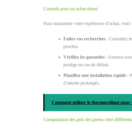
Conseils pour un achat réussi
Pour maximiser votre expérience d’achat, voici 
Faites vos recherches
: Consultez l
proches.
Vérifiez les garanties
: Assurez-vous
protège en cas de défaut.
Planifiez une installation rapide
: P
d’attente prolongés.
Comment utiliser le thermocollant pour 
Comparaison des prix des pneus chez différent