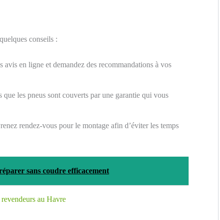
quelques conseils :
es avis en ligne et demandez des recommandations à vos
 que les pneus sont couverts par une garantie qui vous
renez rendez-vous pour le montage afin d’éviter les temps
réparer sans coudre efficacement
s revendeurs au Havre