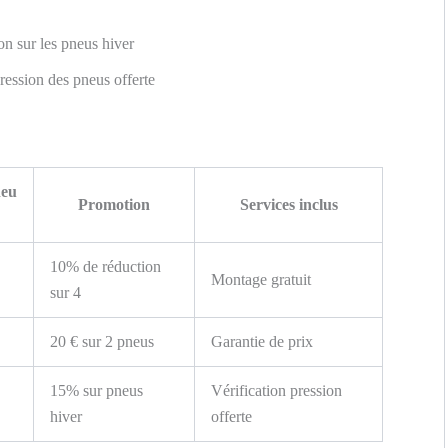
n sur les pneus hiver
ression des pneus offerte
neu
Promotion
Services inclus
10% de réduction
Montage gratuit
sur 4
20 € sur 2 pneus
Garantie de prix
15% sur pneus
Vérification pression
hiver
offerte