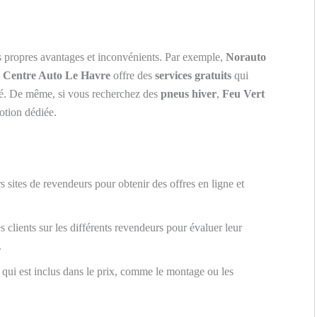
s propres avantages et inconvénients. Par exemple,
Norauto
s
Centre Auto Le Havre
offre des
services gratuits
qui
vé. De même, si vous recherchez des
pneus hiver
,
Feu Vert
motion dédiée.
s sites de revendeurs pour obtenir des offres en ligne et
s clients sur les différents revendeurs pour évaluer leur
.
qui est inclus dans le prix, comme le montage ou les