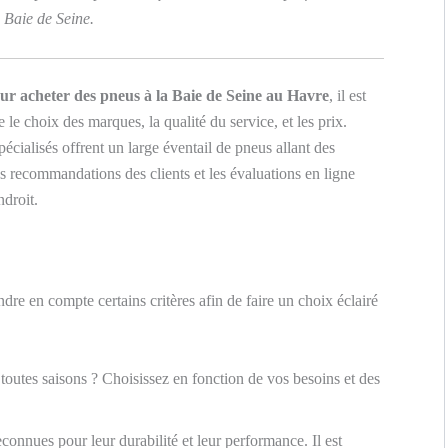
a Baie de Seine.
our acheter des pneus à la Baie de Seine au Havre
, il est
e le choix des marques, la qualité du service, et les prix.
pécialisés offrent un large éventail de pneus allant des
recommandations des clients et les évaluations en ligne
ndroit.
ndre en compte certains critères afin de faire un choix éclairé
 toutes saisons ? Choisissez en fonction de vos besoins et des
connues pour leur durabilité et leur performance. Il est