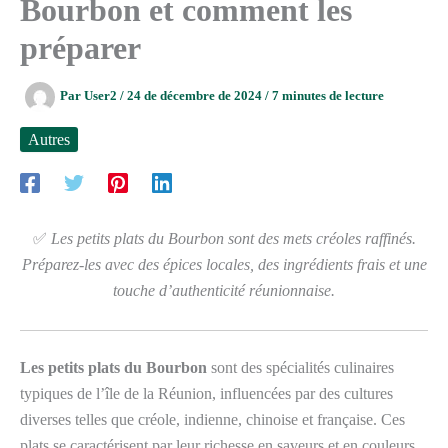
Bourbon et comment les
préparer
Par
User2
/
24 de décembre de 2024
/
7 minutes de lecture
Autres
✅
Les petits plats du Bourbon sont des mets créoles raffinés.
Préparez-les avec des épices locales, des ingrédients frais et une
touche d’authenticité réunionnaise.
Les petits plats du Bourbon
sont des spécialités culinaires
typiques de l’île de la Réunion, influencées par des cultures
diverses telles que créole, indienne, chinoise et française. Ces
plats se caractérisent par leur richesse en saveurs et en couleurs,