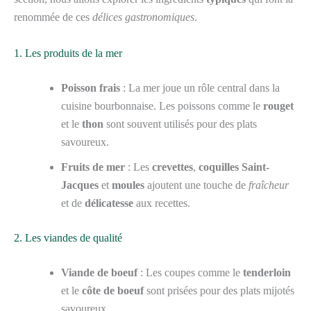
renommée de ces
délices gastronomiques
.
1. Les produits de la mer
Poisson frais
: La mer joue un rôle central dans la
cuisine bourbonnaise. Les poissons comme le
rouget
et le
thon
sont souvent utilisés pour des plats
savoureux.
Fruits de mer
: Les
crevettes
,
coquilles Saint-
Jacques
et
moules
ajoutent une touche de
fraîcheur
et de
délicatesse
aux recettes.
2. Les viandes de qualité
Viande de boeuf
: Les coupes comme le
tenderloin
et le
côte de boeuf
sont prisées pour des plats mijotés
savoureux.