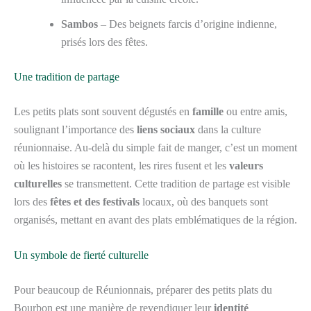
Sambos
– Des beignets farcis d’origine indienne,
prisés lors des fêtes.
Une tradition de partage
Les petits plats sont souvent dégustés en
famille
ou entre amis,
soulignant l’importance des
liens sociaux
dans la culture
réunionnaise. Au-delà du simple fait de manger, c’est un moment
où les histoires se racontent, les rires fusent et les
valeurs
culturelles
se transmettent. Cette tradition de partage est visible
lors des
fêtes et des festivals
locaux, où des banquets sont
organisés, mettant en avant des plats emblématiques de la région.
Un symbole de fierté culturelle
Pour beaucoup de Réunionnais, préparer des petits plats du
Bourbon est une manière de revendiquer leur
identité