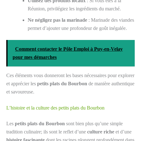
Utilisez des produits locaux
: Si vous êtes à la
Réunion, privilégiez les ingrédients du marché.
Ne négligez pas la marinade
: Marinade des viandes
permet d’ajouter une profondeur de goût inégalée.
Comment contacter le Pôle Emploi à Puy-en-Velay
pour mes démarches
Ces éléments vous donneront les bases nécessaires pour explorer
et apprécier les
petits plats du Bourbon
de manière authentique
et savoureuse.
L’histoire et la culture des petits plats du Bourbon
Les
petits plats du Bourbon
sont bien plus qu’une simple
tradition culinaire; ils sont le reflet d’une
culture riche
et d’une
histoire fascinante
dont les racines plongent profondément dans