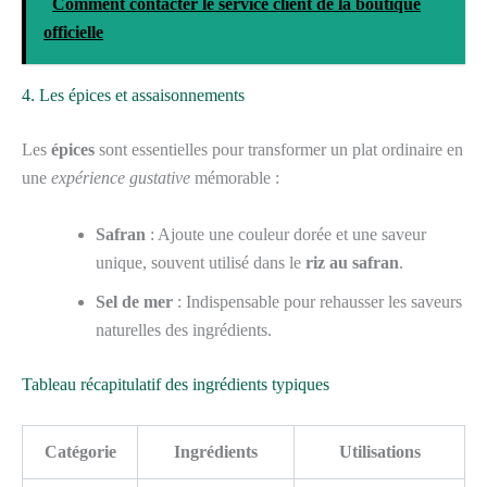
Comment contacter le service client de la boutique
officielle
4. Les épices et assaisonnements
Les
épices
sont essentielles pour transformer un plat ordinaire en
une
expérience gustative
mémorable :
Safran
: Ajoute une couleur dorée et une saveur
unique, souvent utilisé dans le
riz au safran
.
Sel de mer
: Indispensable pour rehausser les saveurs
naturelles des ingrédients.
Tableau récapitulatif des ingrédients typiques
Catégorie
Ingrédients
Utilisations