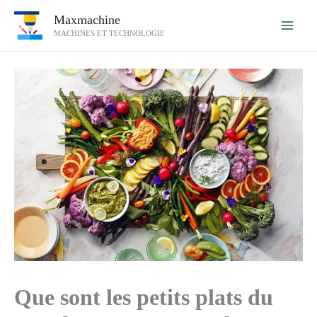
Aller
Maxmachine
au
MACHINES ET TECHNOLOGIE
contenu
Que sont les petits plats du