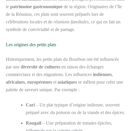
le
patrimoine gastronomique
de la région. Originaires de l’île
de la Réunion, ces plats sont souvent préparés lors de
célébrations locales
et de
réunions familiales
, ce qui en fait un
symbole de convivialité et de partage.
Les origines des petits plats
Historiquement, les petits plats du Bourbon ont été influencés
par une
diversité de cultures
en raison des échanges
commerciaux et des migrations. Les influences
indiennes
,
africaines
,
européennes
et
asiatiques
se mêlent pour créer une
palette de saveurs unique. Par exemple :
Cari
– Un plat typique d’origine indienne, souvent
préparé avec du poisson ou de la viande et des épices.
Rougail
– Une préparation de tomates épicées,
influencée par la cuisine créole.