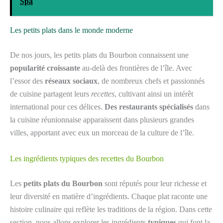
Spa
Les petits plats dans le monde moderne
De nos jours, les petits plats du Bourbon connaissent une
popularité croissante
au-delà des frontières de l’île. Avec
l’essor des
réseaux sociaux
, de nombreux chefs et passionnés
de cuisine partagent leurs
recettes
, cultivant ainsi un intérêt
international pour ces délices.
Des restaurants spécialisés
dans
la cuisine réunionnaise apparaissent dans plusieurs grandes
villes, apportant avec eux un morceau de la culture de l’île.
Les ingrédients typiques des recettes du Bourbon
Les
petits plats du Bourbon
sont réputés pour leur richesse et
leur diversité en matière d’ingrédients. Chaque plat raconte une
histoire culinaire qui reflète les traditions de la région. Dans cette
section, nous allons explorer les ingrédients
typiques
qui font la