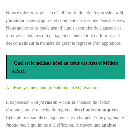
Nous explorerons plus en détail l’utilisation de l’expression
« Si
j’avais su »
, ses origines, et comment elle résonne dans nos vies.
Nous analyserons également d’autres exemples de chansons et
d’œuvres littéraires qui partagent ce thème, tout en fournissant
des conseils sur la manière de gérer le regret et d’en apprendre.
Quel est le meilleur hôtel au cœur des Arts et Métiers
à Paris
Analyse lyrique et interprétation de « Si j’avais su »
L’expression
« Si j’avais su »
dans la chanson de Redon
résonne comme un écho du regret et des
chances manquées
.
Cette phrase, simple en apparence, est chargée d’une
profondeur
émotionnelle
qui invite à la réflexion. À travers une
analyse