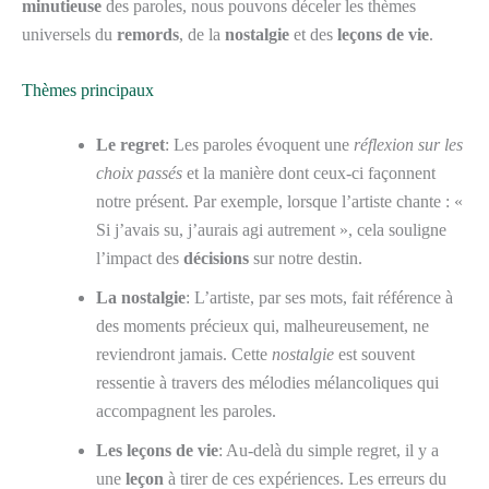
minutieuse
des paroles, nous pouvons déceler les thèmes
universels du
remords
, de la
nostalgie
et des
leçons de vie
.
Thèmes principaux
Le regret
: Les paroles évoquent une
réflexion sur les
choix passés
et la manière dont ceux-ci façonnent
notre présent. Par exemple, lorsque l’artiste chante : «
Si j’avais su, j’aurais agi autrement », cela souligne
l’impact des
décisions
sur notre destin.
La nostalgie
: L’artiste, par ses mots, fait référence à
des moments précieux qui, malheureusement, ne
reviendront jamais. Cette
nostalgie
est souvent
ressentie à travers des mélodies mélancoliques qui
accompagnent les paroles.
Les leçons de vie
: Au-delà du simple regret, il y a
une
leçon
à tirer de ces expériences. Les erreurs du