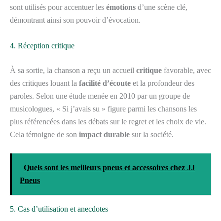
sont utilisés pour accentuer les
émotions
d’une scène clé,
démontrant ainsi son pouvoir d’évocation.
4. Réception critique
À sa sortie, la chanson a reçu un accueil
critique
favorable, avec
des critiques louant la
facilité d’écoute
et la profondeur des
paroles. Selon une étude menée en 2010 par un groupe de
musicologues, « Si j’avais su » figure parmi les chansons les
plus référencées dans les débats sur le regret et les choix de vie.
Cela témoigne de son
impact durable
sur la société.
Quels sont les meilleurs pneus et accessoires chez JJ
Pneus
5. Cas d’utilisation et anecdotes