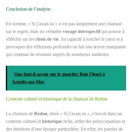
Conclusion de l’analyse
En somme, « Si j’avais su » n’est pas simplement une chanson
sur le regret, mais un véritable
voyage introspectif
qui pousse à
réfléchir sur les
choix de vie
. Sa capacité à toucher le cœur et à
provoquer des réflexions profondes en fait une œuvre marquante
qui continue de résonner auprès de nombreux auditeurs.
Que faut-il savoir sur le quartier Bois Fleuri à
Argelès-sur-Mer
Contexte culturel et historique de la chanson de Redon
La chanson de
Redon
, titrée « Si j’avais su », s’inscrit dans un
contexte culturel et
historique
riche, reflet des préoccupations et
des émotions d’une époque particulière. En effet, les paroles de