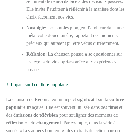
sentiment de
remords
face à des décisions passées.
Elle invite l’auditeur à réfléchir à la manière dont les
choix façonnent nos vies.
Nostalgie
: Les paroles plongent l’auditeur dans une
mélancolie douce-amère, rappelant des moments
précieux qui auraient pu être vécus différemment.
Réflexion
: La chanson pousse à se questionner sur
les leçons de vie apprises grâce aux expériences
passées.
3. Impact sur la culture populaire
La chanson de Redon a eu un impact significatif sur la
culture
populaire
française. Elle est souvent utilisée dans des
films
et
des
émissions de télévision
pour souligner des moments de
réflexion
ou de
changement
. Par exemple, dans la série à
succès « Les années bonheur », des extraits de cette chanson