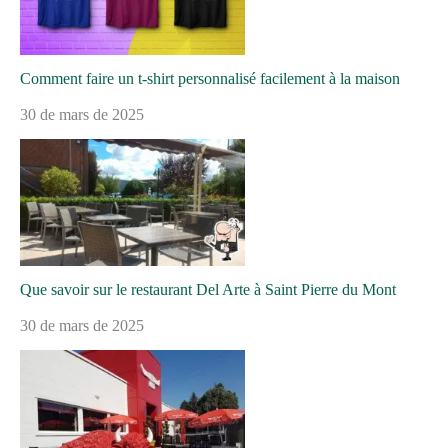
Comment faire un t-shirt personnalisé facilement à la maison
30 de mars de 2025
Que savoir sur le restaurant Del Arte à Saint Pierre du Mont
30 de mars de 2025