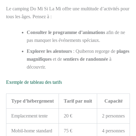
Le camping Do Mi Si La Mi offre une multitude d’activités pour
tous les âges. Pensez à :
Consulter le programme d’animations
afin de ne
pas manquer les événements spéciaux.
Explorer les alentours
: Quiberon regorge de
plages
magnifiques
et de
sentiers de randonnée
à
découvrir.
Exemple de tableau des tarifs
Type d’hébergement
Tarif par nuit
Capacité
Emplacement tente
20 €
2 personnes
Mobil-home standard
75 €
4 personnes