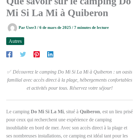
Que savoir sur le camping Do
Mi Si La Mi à Quiberon
Par
User3
/
6 de mars de 2025
/
7 minutes de lecture
Autres
✅
Découvrez le camping Do Mi Si La Mi à Quiberon : un oasis
familial avec accès direct à la plage, hébergements confortables
et activités pour tous. Réservez votre séjour!
Le camping
Do Mi Si La Mi
, situé à
Quiberon
, est un lieu prisé
pour ceux qui recherchent une expérience de camping
inoubliable en bord de mer. Avec son accès direct à la plage et
ses nombreuses installations, ce camping est idéal tant pour les