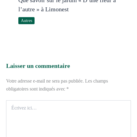
Que savoir sur le jardin « D’une fleur à
l’autre » à Limonest
Autres
Laisser un commentaire
Votre adresse e-mail ne sera pas publiée.
Les champs
obligatoires sont indiqués avec
*
Écrivez
ici…