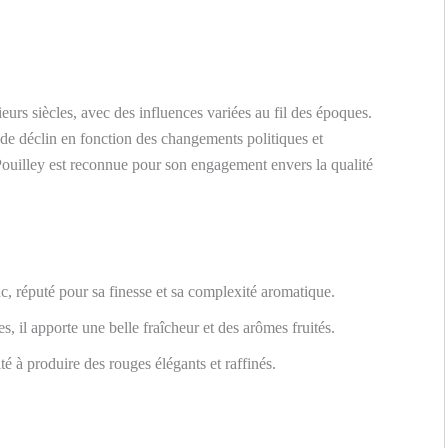
eurs siècles, avec des influences variées au fil des époques.
 de déclin en fonction des changements politiques et
ouilley est reconnue pour son engagement envers la qualité
c, réputé pour sa finesse et sa complexité aromatique.
es, il apporte une belle fraîcheur et des arômes fruités.
é à produire des rouges élégants et raffinés.