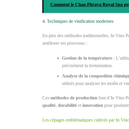
Comment le Chao Phraya Royal Spa peut-
4. Techniques de vinification modernes
En plus des méthodes traditionnelles, In Vino P
améliorer ses processus :
Gestion de la température
: L’utili
précisément la fermentation.
Analyse de la composition chimiq
utilisés pour analyser les moûts et vi
Ces
méthodes de production
font d’In Vino Po
qualité
,
durabilité
et
innovation
pour produire
Les cépages emblématiques cultivés par In Vino