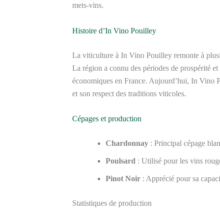
mets-vins.
Histoire d’In Vino Pouilley
La viticulture à In Vino Pouilley remonte à plusi
La région a connu des périodes de prospérité et
économiques en France. Aujourd’hui, In Vino P
et son respect des traditions viticoles.
Cépages et production
Chardonnay
: Principal cépage blan
Poulsard
: Utilisé pour les vins roug
Pinot Noir
: Apprécié pour sa capacit
Statistiques de production