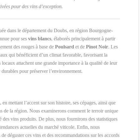
ivées pour des vins d’exception.
située dans le département du Doubs, en région Bourgogne-
onnue pour ses
vins blancs
, élaborés principalement à partir
alement des rouges à base de
Poulsard
et de
Pinot Noir
. Les
aux qui bénéficient d’un climat favorable, favorisant la
 locaux attachent une grande importance à la qualité de leur
ure durables pour préserver l’environnement.
, en mettant l’accent sur son histoire, ses cépages, ainsi que
rons de la région. Nous examinerons comment le terroir unique
té des vins produits. De plus, nous fournirons des statistiques
 tendances actuelles du marché viticole. Enfin, nous
s de déguster ces vins et des recommandations sur les accords