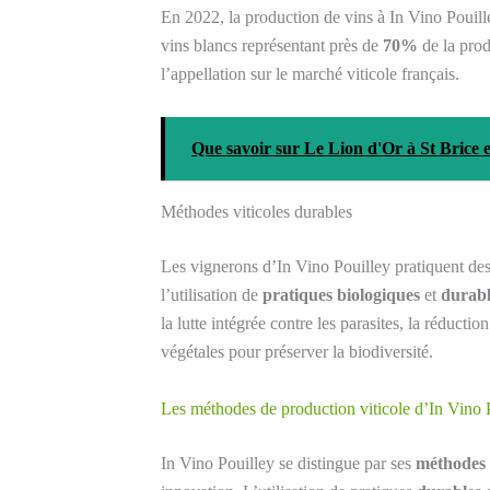
En 2022, la production de vins à In Vino Pouill
vins blancs représentant près de
70%
de la prod
l’appellation sur le marché viticole français.
Que savoir sur Le Lion d'Or à St Brice 
Méthodes viticoles durables
Les vignerons d’In Vino Pouilley pratiquent de
l’utilisation de
pratiques biologiques
et
durabl
la lutte intégrée contre les parasites, la réducti
végétales pour préserver la biodiversité.
Les méthodes de production viticole d’In Vino 
In Vino Pouilley se distingue par ses
méthodes 