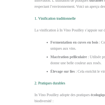
innovation. L’utilisation de pratiques
durables
respectant l’environnement. Voici un aperçu des 
1. Vinification traditionnelle
La vinification à In Vino Pouilley s’appuie sur
Fermentation en cuves en bois
: Ce
uniques aux vins.
Macération pelliculaire
: Utilisée p
donne une belle couleur aux rosés.
Élevage sur lies
: Cela enrichit le v
2. Pratiques durables
In Vino Pouilley adopte des pratiques
écologiq
biodiversité :