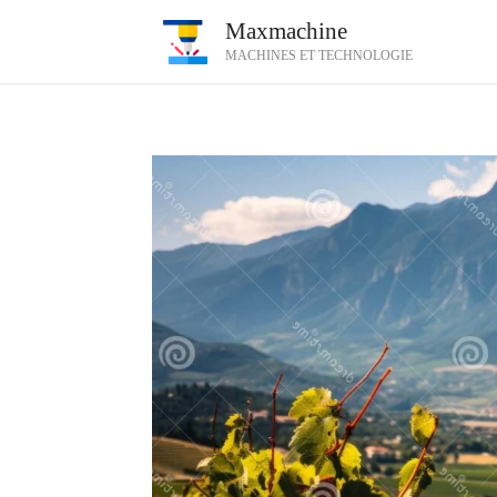
Aller
Maxmachine
au
MACHINES ET TECHNOLOGIE
contenu