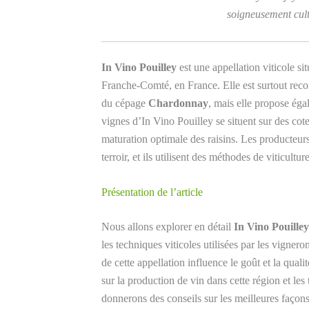
soigneusement cult
In Vino Pouilley
est une appellation viticole 
Franche-Comté, en France. Elle est surtout rec
du cépage
Chardonnay
, mais elle propose ég
vignes d’In Vino Pouilley se situent sur des cote
maturation optimale des raisins. Les producteurs
terroir, et ils utilisent des méthodes de viticult
Présentation de l’article
Nous allons explorer en détail
In Vino Pouilley
les techniques viticoles utilisées par les vigne
de cette appellation influence le goût et la quali
sur la production de vin dans cette région et les
donnerons des conseils sur les meilleures façon