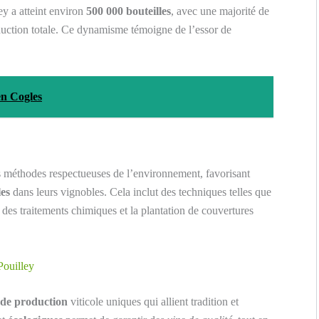
ey a atteint environ
500 000 bouteilles
, avec une majorité de
uction totale. Ce dynamisme témoigne de l’essor de
en Cogles
s méthodes respectueuses de l’environnement, favorisant
es
dans leurs vignobles. Cela inclut des techniques telles que
on des traitements chimiques et la plantation de couvertures
Pouilley
de production
viticole uniques qui allient tradition et