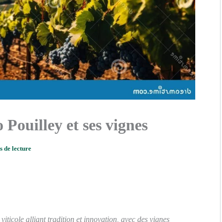
 Pouilley et ses vignes
s de lecture
iticole alliant tradition et innovation, avec des vignes