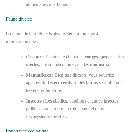
alimentaires à la faune.
Faune diverse
La faune de la forêt de Noisy-le-Sec est tout aussi
impressionnante :
Oiseaux
: Écoutez le chant des
rouges-gorges
et des
merles
, qui se mêlent aux cris des
moineaux
.
Mammifères
: Bien que discrets, vous pourriez
apercevoir des
écureuils
ou des
lapins
se faufilant à
travers les buissons.
Insectes
: Les abeilles, papillons et autres insectes
pollinisateurs jouent un rôle essentiel dans
l’écosystème forestier.
Importance écologique