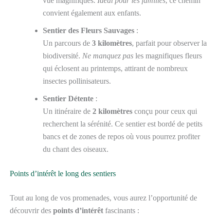
vue magnifiques.
Idéal pour les familles
, ce chemin
convient également aux enfants.
Sentier des Fleurs Sauvages
:
Un parcours de
3 kilomètres
, parfait pour observer la
biodiversité.
Ne manquez pas
les magnifiques fleurs
qui éclosent au printemps, attirant de nombreux
insectes pollinisateurs.
Sentier Détente
:
Un itinéraire de
2 kilomètres
conçu pour ceux qui
recherchent la sérénité. Ce sentier est bordé de petits
bancs et de zones de repos où vous pourrez profiter
du chant des oiseaux.
Points d’intérêt le long des sentiers
Tout au long de vos promenades, vous aurez l’opportunité de
découvrir des
points d’intérêt
fascinants :