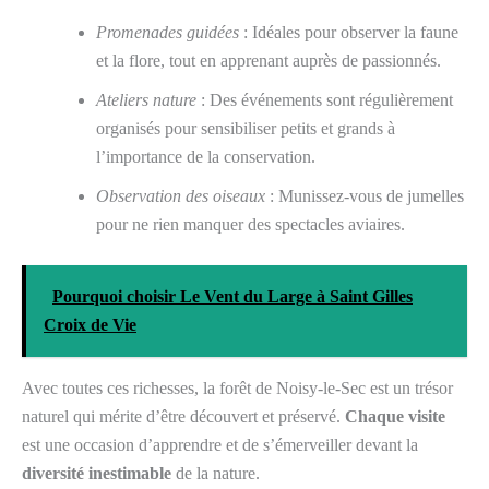
Promenades guidées
: Idéales pour observer la faune
et la flore, tout en apprenant auprès de passionnés.
Ateliers nature
: Des événements sont régulièrement
organisés pour sensibiliser petits et grands à
l’importance de la conservation.
Observation des oiseaux
: Munissez-vous de jumelles
pour ne rien manquer des spectacles aviaires.
Pourquoi choisir Le Vent du Large à Saint Gilles
Croix de Vie
Avec toutes ces richesses, la forêt de Noisy-le-Sec est un trésor
naturel qui mérite d’être découvert et préservé.
Chaque visite
est une occasion d’apprendre et de s’émerveiller devant la
diversité inestimable
de la nature.