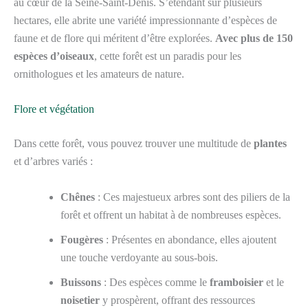
au cœur de la Seine-Saint-Denis. S’étendant sur plusieurs
hectares, elle abrite une variété impressionnante d’espèces de
faune et de flore qui méritent d’être explorées.
Avec plus de 150
espèces d’oiseaux
, cette forêt est un paradis pour les
ornithologues et les amateurs de nature.
Flore et végétation
Dans cette forêt, vous pouvez trouver une multitude de
plantes
et d’arbres variés :
Chênes
: Ces majestueux arbres sont des piliers de la
forêt et offrent un habitat à de nombreuses espèces.
Fougères
: Présentes en abondance, elles ajoutent
une touche verdoyante au sous-bois.
Buissons
: Des espèces comme le
framboisier
et le
noisetier
y prospèrent, offrant des ressources