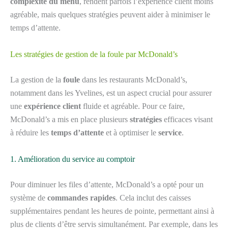
complexité du menu
, rendent parfois l’expérience client moins
agréable, mais quelques stratégies peuvent aider à minimiser le
temps d’attente.
Les stratégies de gestion de la foule par McDonald’s
La gestion de la
foule
dans les restaurants McDonald’s,
notamment dans les Yvelines, est un aspect crucial pour assurer
une
expérience client
fluide et agréable. Pour ce faire,
McDonald’s a mis en place plusieurs
stratégies
efficaces visant
à réduire les
temps d’attente
et à optimiser le
service
.
1. Amélioration du service au comptoir
Pour diminuer les files d’attente, McDonald’s a opté pour un
système de
commandes rapides
. Cela inclut des caisses
supplémentaires pendant les heures de pointe, permettant ainsi à
plus de clients d’être servis simultanément. Par exemple, dans les