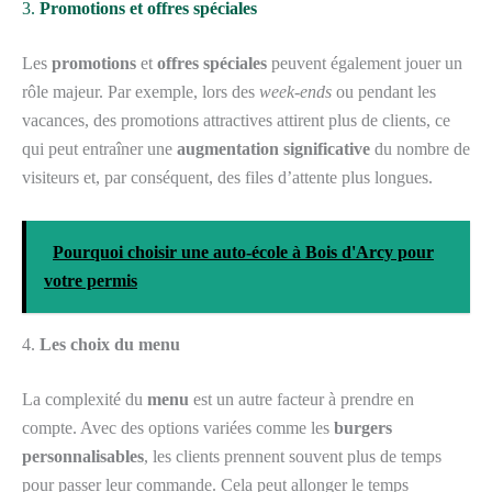
3.
Promotions et offres spéciales
Les
promotions
et
offres spéciales
peuvent également jouer un
rôle majeur. Par exemple, lors des
week-ends
ou pendant les
vacances, des promotions attractives attirent plus de clients, ce
qui peut entraîner une
augmentation significative
du nombre de
visiteurs et, par conséquent, des files d’attente plus longues.
Pourquoi choisir une auto-école à Bois d'Arcy pour
votre permis
4.
Les choix du menu
La complexité du
menu
est un autre facteur à prendre en
compte. Avec des options variées comme les
burgers
personnalisables
, les clients prennent souvent plus de temps
pour passer leur commande. Cela peut allonger le temps