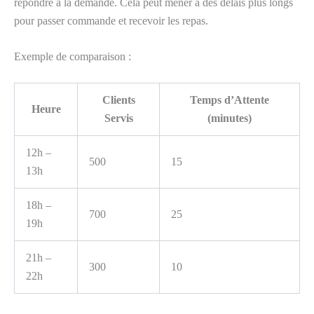
répondre à la demande. Cela peut mener à des délais plus longs
pour passer commande et recevoir les repas.
Exemple de comparaison :
Clients
Temps d’Attente
Heure
Servis
(minutes)
12h –
500
15
13h
18h –
700
25
19h
21h –
300
10
22h