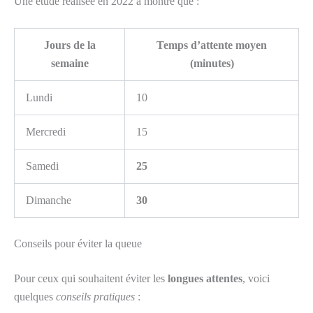
Une étude réalisée en 2022 a montré que :
Jours de la
Temps d’attente moyen
semaine
(minutes)
Lundi
10
Mercredi
15
Samedi
25
Dimanche
30
Conseils pour éviter la queue
Pour ceux qui souhaitent éviter les
longues attentes
, voici
quelques
conseils pratiques
: