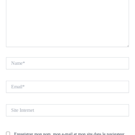
Name*
Email*
Site
Internet
Enregistrer mon nom, mon e-mail et mon site dans le navigateur