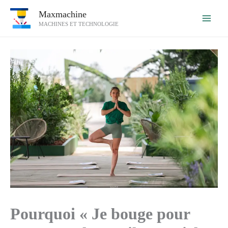
Aller
Maxmachine
au
MACHINES ET TECHNOLOGIE
contenu
Pourquoi « Je bouge pour