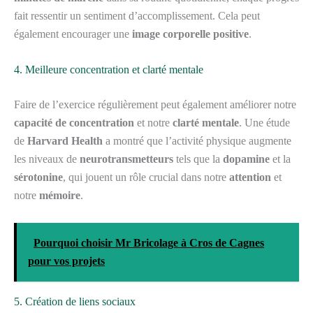
fait ressentir un sentiment d’accomplissement. Cela peut
également encourager une
image corporelle positive
.
4. Meilleure concentration et clarté mentale
Faire de l’exercice régulièrement peut également améliorer notre
capacité de concentration
et notre
clarté mentale
. Une étude
de
Harvard Health
a montré que l’activité physique augmente
les niveaux de
neurotransmetteurs
tels que la
dopamine
et la
sérotonine
, qui jouent un rôle crucial dans notre
attention
et
notre
mémoire
.
Pourquoi choisir Mr Bricolage à Cros de Cagnes
pour vos projets
5. Création de liens sociaux