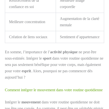
Renforcement de la
Meilleure image
confiance en soi
corporelle
Augmentation de la clarté
Meilleure concentration
mentale
Création de liens sociaux
Sentiment d’appartenance
En somme, l’importance de l’
activité physique
ne peut être
sous-estimée. Intégrer le
sport
dans votre routine quotidienne ne
sera pas seulement bénéfique pour votre corps, mais également
pour votre
esprit
. Alors, pourquoi ne pas commencer dès
aujourd’hui ?
Comment intégrer le mouvement dans votre routine quotidienne
Intégrer le
mouvement
dans votre routine quotidienne ne doit
pas être une corvée. Au contraire, il peut être un
véritable plaisir