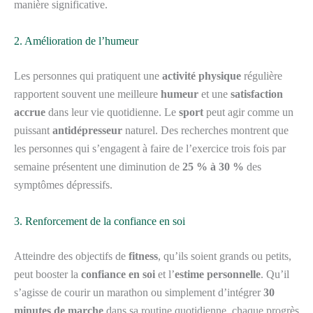
manière significative.
2. Amélioration de l’humeur
Les personnes qui pratiquent une
activité physique
régulière
rapportent souvent une meilleure
humeur
et une
satisfaction
accrue
dans leur vie quotidienne. Le
sport
peut agir comme un
puissant
antidépresseur
naturel. Des recherches montrent que
les personnes qui s’engagent à faire de l’exercice trois fois par
semaine présentent une diminution de
25 % à 30 %
des
symptômes dépressifs.
3. Renforcement de la confiance en soi
Atteindre des objectifs de
fitness
, qu’ils soient grands ou petits,
peut booster la
confiance en soi
et l’
estime personnelle
. Qu’il
s’agisse de courir un marathon ou simplement d’intégrer
30
minutes de marche
dans sa routine quotidienne, chaque progrès