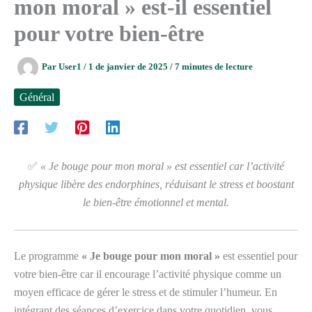
mon moral » est-il essentiel
pour votre bien-être
Par
User1
/
1 de janvier de 2025
/
7 minutes de lecture
Général
✅
« Je bouge pour mon moral » est essentiel car l’activité
physique libère des endorphines, réduisant le stress et boostant
le bien-être émotionnel et mental.
Le programme
« Je bouge pour mon moral »
est essentiel pour
votre bien-être car il encourage l’activité physique comme un
moyen efficace de gérer le stress et de stimuler l’humeur. En
intégrant des séances d’exercice dans votre quotidien, vous