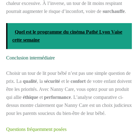
chaleur excessive. À l’inverse, un tour de lit moins respirant
pourrait augmenter le risque d’inconfort, voire de
surchauffe
.
Quel est le programme du cinéma Pathé Lyon Vaise
cette semaine
Conclusion intermédiaire
Choisir un tour de lit pour bébé n’est pas une simple question de
prix. La
qualité
, la
sécurité
et le
confort
de votre enfant doivent
être les priorités. Avec Nanny Care, vous optez pour un produit
qui allie
éthique
et
performance
. L’analyse comparative ci-
dessus montre clairement que Nanny Care est un choix judicieux
pour les parents soucieux du bien-être de leur bébé.
Questions fréquemment posées