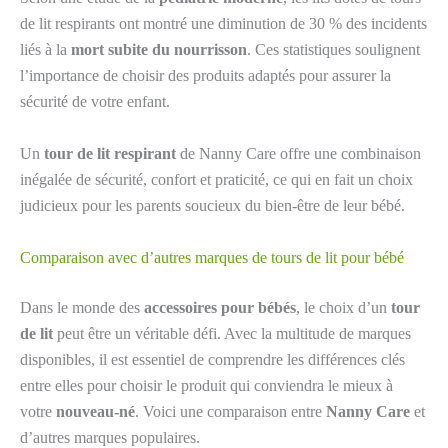
de lit respirants ont montré une diminution de 30 % des incidents
liés à la
mort subite du nourrisson
. Ces statistiques soulignent
l’importance de choisir des produits adaptés pour assurer la
sécurité de votre enfant.
Un
tour de lit respirant
de Nanny Care offre une combinaison
inégalée de sécurité, confort et praticité, ce qui en fait un choix
judicieux pour les parents soucieux du bien-être de leur bébé.
Comparaison avec d’autres marques de tours de lit pour bébé
Dans le monde des
accessoires pour bébés
, le choix d’un
tour
de lit
peut être un véritable défi. Avec la multitude de marques
disponibles, il est essentiel de comprendre les différences clés
entre elles pour choisir le produit qui conviendra le mieux à
votre
nouveau-né
. Voici une comparaison entre
Nanny Care
et
d’autres marques populaires.