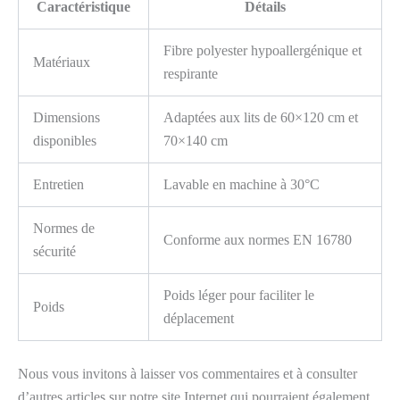
Caractéristique
Détails
Fibre polyester hypoallergénique et
Matériaux
respirante
Dimensions
Adaptées aux lits de 60×120 cm et
disponibles
70×140 cm
Entretien
Lavable en machine à 30°C
Normes de
Conforme aux normes EN 16780
sécurité
Poids léger pour faciliter le
Poids
déplacement
Nous vous invitons à laisser vos commentaires et à consulter
d’autres articles sur notre site Internet qui pourraient également