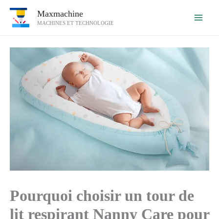
Aller
Maxmachine
au
MACHINES ET TECHNOLOGIE
contenu
Pourquoi choisir un tour de
lit respirant Nanny Care pour