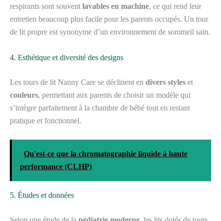
respirants sont souvent
lavables en machine
, ce qui rend leur
entretien beaucoup plus facile pour les parents occupés. Un tour
de lit propre est synonyme d’un environnement de sommeil sain.
4. Esthétique et diversité des designs
Les tours de lit Nanny Care se déclinent en
divers styles
et
couleurs
, permettant aux parents de choisir un modèle qui
s’intègre parfaitement à la chambre de bébé tout en restant
pratique et fonctionnel.
Qu'est-ce que la chromatographie liquide à haute
performance (CLHP)
5. Études et données
Selon une étude de la
pédiatrie moderne
, les lits dotés de tours