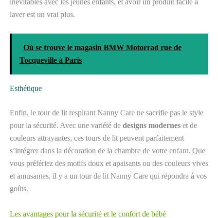
inévitables avec les jeunes enfants, et avoir un produit facile à
laver est un vrai plus.
Où se trouve le magasin BMW Motorrad rue de
Tocqueville à Paris
Esthétique
Enfin, le tour de lit respirant Nanny Care ne sacrifie pas le style
pour la sécurité. Avec une variété de
designs modernes
et de
couleurs attrayantes, ces tours de lit peuvent parfaitement
s’intégrer dans la décoration de la chambre de votre enfant. Que
vous préfériez des motifs doux et apaisants ou des couleurs vives
et amusantes, il y a un tour de lit Nanny Care qui répondra à vos
goûts.
Les avantages pour la sécurité et le confort de bébé