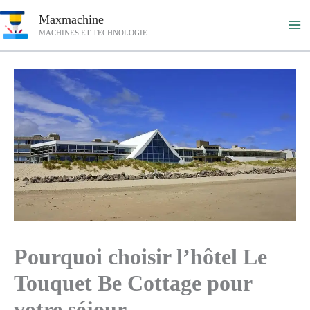
Aller
Maxmachine
au
MACHINES ET TECHNOLOGIE
contenu
Pourquoi choisir l’hôtel Le
Touquet Be Cottage pour
votre séjour