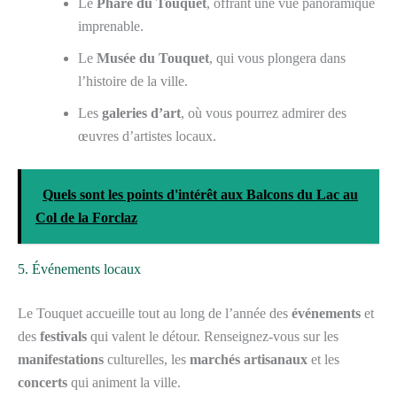
Le
Phare du Touquet
, offrant une vue panoramique
imprenable.
Le
Musée du Touquet
, qui vous plongera dans
l’histoire de la ville.
Les
galeries d’art
, où vous pourrez admirer des
œuvres d’artistes locaux.
Quels sont les points d'intérêt aux Balcons du Lac au
Col de la Forclaz
5. Événements locaux
Le Touquet accueille tout au long de l’année des
événements
et
des
festivals
qui valent le détour. Renseignez-vous sur les
manifestations
culturelles, les
marchés artisanaux
et les
concerts
qui animent la ville.