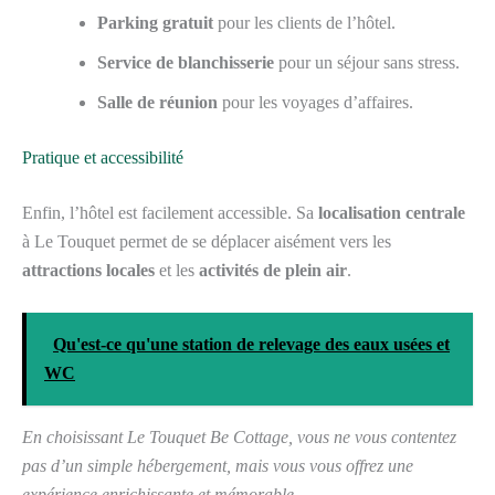
Parking gratuit
pour les clients de l’hôtel.
Service de blanchisserie
pour un séjour sans stress.
Salle de réunion
pour les voyages d’affaires.
Pratique et accessibilité
Enfin, l’hôtel est facilement accessible. Sa
localisation centrale
à Le Touquet permet de se déplacer aisément vers les
attractions locales
et les
activités de plein air
.
Qu'est-ce qu'une station de relevage des eaux usées et
WC
En choisissant Le Touquet Be Cottage, vous ne vous contentez
pas d’un simple hébergement, mais vous vous offrez une
expérience enrichissante et mémorable.