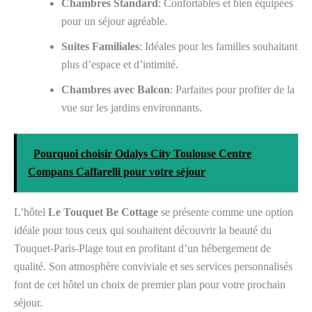
Chambres Standard
: Confortables et bien équipées
pour un séjour agréable.
Suites Familiales
: Idéales pour les familles souhaitant
plus d’espace et d’intimité.
Chambres avec Balcon
: Parfaites pour profiter de la
vue sur les jardins environnants.
Pourquoi choisir Odalys City Toulouse Centre
Compans Caffarelli pour votre séjour
L’hôtel
Le Touquet Be Cottage
se présente comme une option
idéale pour tous ceux qui souhaitent découvrir la beauté du
Touquet-Paris-Plage tout en profitant d’un hébergement de
qualité. Son atmosphère conviviale et ses services personnalisés
font de cet hôtel un choix de premier plan pour votre prochain
séjour.