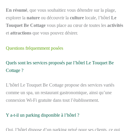
En résumé
, que vous souhaitiez vous détendre sur la plage,
explorer la
nature
ou découvrir la
culture
locale, l’hôtel
Le
Touquet Be Cottage
vous place au cœur de toutes les
activités
et
attractions
que vous pouvez désirer.
Questions fréquemment posées
Quels sont les services proposés par l’hôtel Le Touquet Be
Cottage ?
L’hôtel Le Touquet Be Cottage propose des services variés
comme un spa, un restaurant gastronomique, ainsi qu’une
connexion Wi-Fi gratuite dans tout l’établissement.
Y a-t-il un parking disponible à l’hôtel ?
Oui, l’hôtel dispose d’un parking privé pour ses clients, ce qui