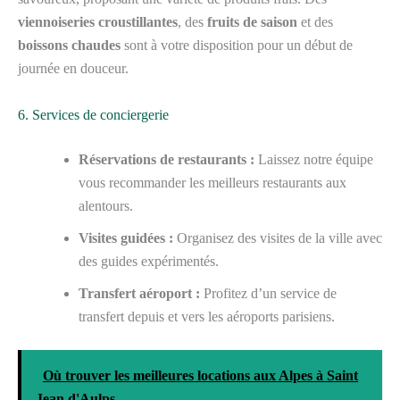
viennoiseries croustillantes
, des
fruits de saison
et des
boissons chaudes
sont à votre disposition pour un début de
journée en douceur.
6. Services de conciergerie
Réservations de restaurants :
Laissez notre équipe
vous recommander les meilleurs restaurants aux
alentours.
Visites guidées :
Organisez des visites de la ville avec
des guides expérimentés.
Transfert aéroport :
Profitez d’un service de
transfert depuis et vers les aéroports parisiens.
Où trouver les meilleures locations aux Alpes à Saint
Jean d'Aulps