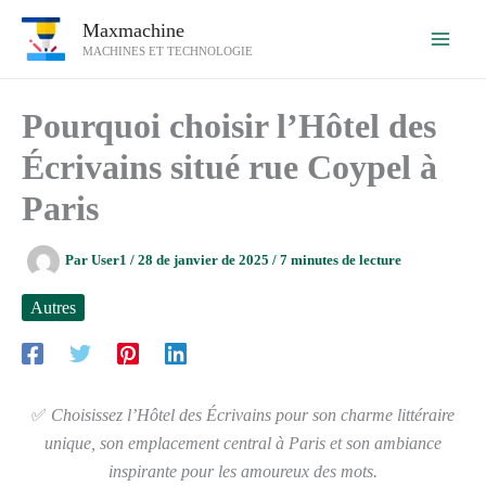
Aller
Maxmachine
au
MACHINES ET TECHNOLOGIE
contenu
Pourquoi choisir l’Hôtel des
Écrivains situé rue Coypel à
Paris
Par
User1
/
28 de janvier de 2025
/
7 minutes de lecture
Autres
✅
Choisissez l’Hôtel des Écrivains pour son charme littéraire
unique, son emplacement central à Paris et son ambiance
inspirante pour les amoureux des mots.