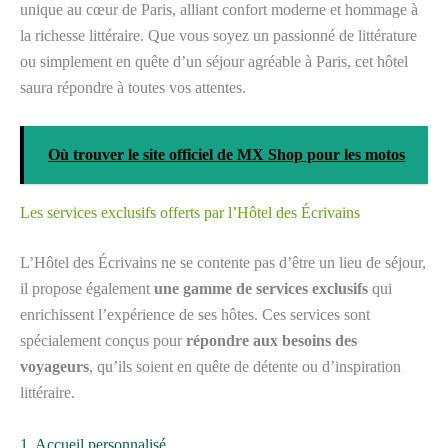
unique au cœur de Paris, alliant confort moderne et hommage à
la richesse littéraire. Que vous soyez un passionné de littérature
ou simplement en quête d’un séjour agréable à Paris, cet hôtel
saura répondre à toutes vos attentes.
Où trouver le site officiel de MX Shop pour les motos
Les services exclusifs offerts par l’Hôtel des Écrivains
L’Hôtel des Écrivains ne se contente pas d’être un lieu de séjour,
il propose également
une gamme de services exclusifs
qui
enrichissent l’expérience de ses hôtes. Ces services sont
spécialement conçus pour
répondre aux besoins des
voyageurs
, qu’ils soient en quête de détente ou d’inspiration
littéraire.
1. Accueil personnalisé