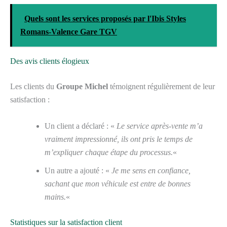
Quels sont les services proposés par l'Ibis Styles
Romans-Valence Gare TGV
Des avis clients élogieux
Les clients du
Groupe Michel
témoignent régulièrement de leur
satisfaction :
Un client a déclaré : «
Le service après-vente m’a
vraiment impressionné, ils ont pris le temps de
m’expliquer chaque étape du processus.
«
Un autre a ajouté : «
Je me sens en confiance,
sachant que mon véhicule est entre de bonnes
mains.
«
Statistiques sur la satisfaction client