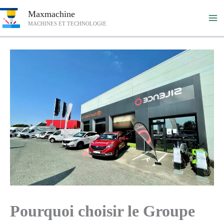
Aller
Maxmachine
au
MACHINES ET TECHNOLOGIE
contenu
Pourquoi choisir le Groupe