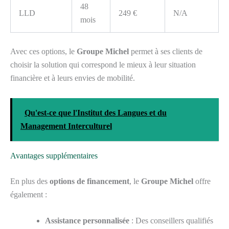
48
LLD
249 €
N/A
mois
Avec ces options, le
Groupe Michel
permet à ses clients de
choisir la solution qui correspond le mieux à leur situation
financière et à leurs envies de mobilité.
Qu'est-ce que l'Institut des Langues et du
Management Interculturel
Avantages supplémentaires
En plus des
options de financement
, le
Groupe Michel
offre
également :
Assistance personnalisée
: Des conseillers qualifiés