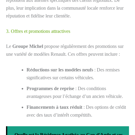
répondent aux attentes spécifiques des clients régionaux. De
plus, leur implication dans la communauté locale renforce leur
réputation et fidélise leur clientèle.
3. Offres et promotions attractives
Le
Groupe Michel
propose régulièrement des promotions sur
une variété de modèles Renault. Ces offres peuvent inclure :
Réductions sur les modèles neufs
: Des remises
significatives sur certains véhicules.
Programmes de reprise
: Des conditions
avantageuses pour l’échange d’un ancien véhicule.
Financements à taux réduit
: Des options de crédit
avec des taux d’intérêt compétitifs.
Quelle est la Résidence Agathéa au Cap d'Agde et ses