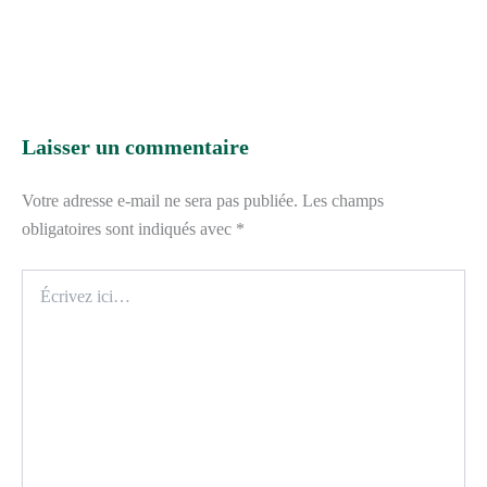
Laisser un commentaire
Votre adresse e-mail ne sera pas publiée.
Les champs
obligatoires sont indiqués avec
*
Écrivez
ici…