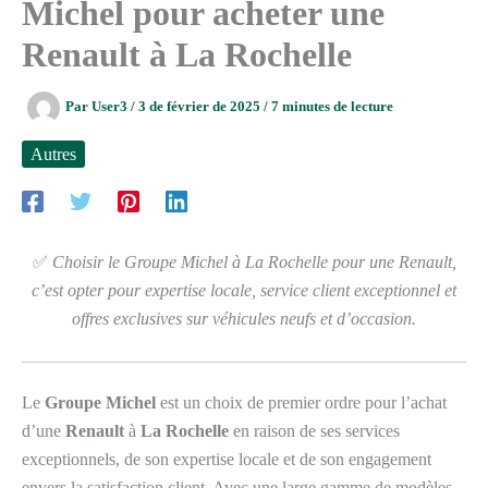
Michel pour acheter une
Renault à La Rochelle
Par
User3
/
3 de février de 2025
/
7 minutes de lecture
Autres
✅
Choisir le Groupe Michel à La Rochelle pour une Renault,
c’est opter pour expertise locale, service client exceptionnel et
offres exclusives sur véhicules neufs et d’occasion.
Le
Groupe Michel
est un choix de premier ordre pour l’achat
d’une
Renault
à
La Rochelle
en raison de ses services
exceptionnels, de son expertise locale et de son engagement
envers la satisfaction client. Avec une large gamme de modèles,