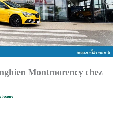
Enghien Montmorency chez
e lecture