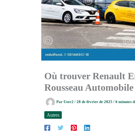
Où trouver Renault 
Rousseau Automobile
Par
User2
/
28 de février de 2025
/
6 minutes d
Autres