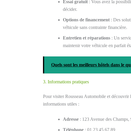
Essai gratuit
: Vous avez la possibi
décider.
Options de financement
: Des solut
véhicule sans contrainte financière.
Entretien et réparations
: Un servic
maintenir votre véhicule en parfait ét
Quels sont les meilleurs hôtels dans le 
3. Informations pratiques
Pour visiter Rousseau Automobile et découvrir
informations utiles :
Adresse
: 123 Avenue des Champs, 
Téléphone
: 01 23 45 67 89