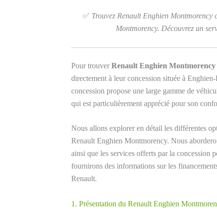
✅
Trouvez Renault Enghien Montmorency c
Montmorency. Découvrez un servic
Pour trouver
Renault Enghien Montmorency
directement à leur concession située à Enghien-
concession propose une large gamme de véhic
qui est particulièrement apprécié pour son confor
Nous allons explorer en détail les différentes 
Renault Enghien Montmorency. Nous aborderons l
ainsi que les services offerts par la concession 
fournirons des informations sur les financements 
Renault.
1. Présentation du Renault Enghien Montmore