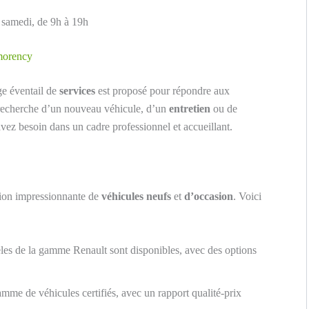
 samedi, de 9h à 19h
tmorency
rge éventail de
services
est proposé pour répondre aux
a recherche d’un nouveau véhicule, d’un
entretien
ou de
avez besoin dans un cadre professionnel et accueillant.
ion impressionnante de
véhicules neufs
et
d’occasion
. Voici
es de la gamme Renault sont disponibles, avec des options
me de véhicules certifiés, avec un rapport qualité-prix