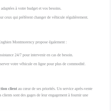
 adaptées à votre budget et vos besoins.
ur ceux qui préfèrent changer de véhicule régulièrement.
lt Enghien Montmorency propose également :
sistance 24/7 pour intervenir en cas de besoin.
éserver votre véhicule en ligne pour plus de commodité.
ction client
au cœur de ses priorités. Un service après-vente
es clients sont des gages de leur engagement à fournir une