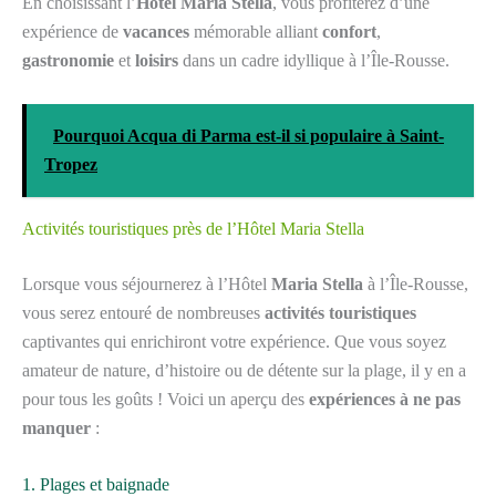
En choisissant l’
Hôtel Maria Stella
, vous profiterez d’une
expérience de
vacances
mémorable alliant
confort
,
gastronomie
et
loisirs
dans un cadre idyllique à l’Île-Rousse.
Pourquoi Acqua di Parma est-il si populaire à Saint-
Tropez
Activités touristiques près de l’Hôtel Maria Stella
Lorsque vous séjournerez à l’Hôtel
Maria Stella
à l’Île-Rousse,
vous serez entouré de nombreuses
activités touristiques
captivantes qui enrichiront votre expérience. Que vous soyez
amateur de nature, d’histoire ou de détente sur la plage, il y en a
pour tous les goûts ! Voici un aperçu des
expériences à ne pas
manquer
:
1. Plages et baignade