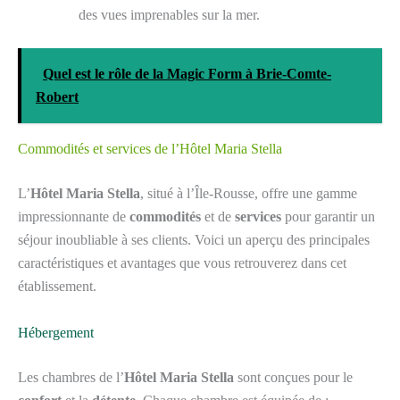
des vues imprenables sur la mer.
Quel est le rôle de la Magic Form à Brie-Comte-
Robert
Commodités et services de l’Hôtel Maria Stella
L’
Hôtel Maria Stella
, situé à l’Île-Rousse, offre une gamme
impressionnante de
commodités
et de
services
pour garantir un
séjour inoubliable à ses clients. Voici un aperçu des principales
caractéristiques et avantages que vous retrouverez dans cet
établissement.
Hébergement
Les chambres de l’
Hôtel Maria Stella
sont conçues pour le