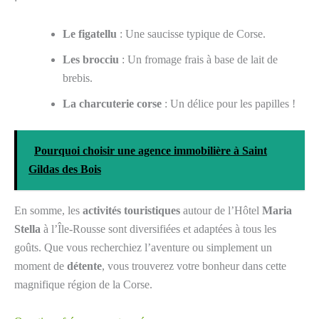
Le figatellu
: Une saucisse typique de Corse.
Les brocciu
: Un fromage frais à base de lait de
brebis.
La charcuterie corse
: Un délice pour les papilles !
Pourquoi choisir une agence immobilière à Saint
Gildas des Bois
En somme, les
activités touristiques
autour de l’Hôtel
Maria
Stella
à l’Île-Rousse sont diversifiées et adaptées à tous les
goûts. Que vous recherchiez l’aventure ou simplement un
moment de
détente
, vous trouverez votre bonheur dans cette
magnifique région de la Corse.