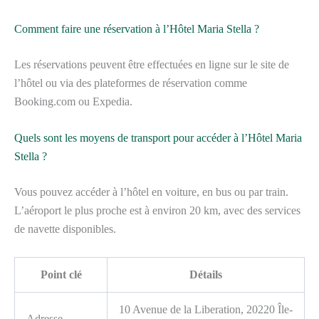
Comment faire une réservation à l’Hôtel Maria Stella ?
Les réservations peuvent être effectuées en ligne sur le site de
l’hôtel ou via des plateformes de réservation comme
Booking.com ou Expedia.
Quels sont les moyens de transport pour accéder à l’Hôtel Maria
Stella ?
Vous pouvez accéder à l’hôtel en voiture, en bus ou par train.
L’aéroport le plus proche est à environ 20 km, avec des services
de navette disponibles.
Point clé
Détails
10 Avenue de la Liberation, 20220 Île-
Adresse