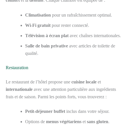
confort
et la
détente
. Chaque chambre est équipée de :
Climatisation
pour un rafraîchissement optimal.
Wi-Fi gratuit
pour rester connecté.
Télévision à écran plat
avec chaînes internationales.
Salle de bain privative
avec articles de toilette de
qualité.
Restauration
Le restaurant de l’hôtel propose une
cuisine locale
et
internationale
avec une attention particulière aux ingrédients
frais et de saison. Parmi les points forts, vous trouverez :
Petit-déjeuner buffet
inclus dans votre séjour.
Options de
menus végétariens
et
sans gluten
.