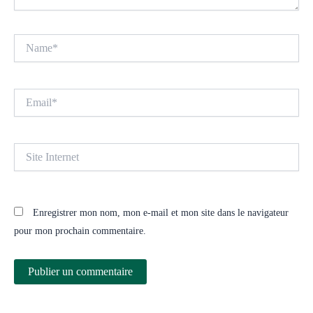
Name*
Email*
Site
Internet
Enregistrer mon nom, mon e-mail et mon site dans le navigateur
pour mon prochain commentaire.