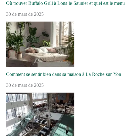
Où trouver Buffalo Grill à Lons-le-Saunier et quel est le menu
30 de mars de 2025
Comment se sentir bien dans sa maison à La Roche-sur-Yon
30 de mars de 2025