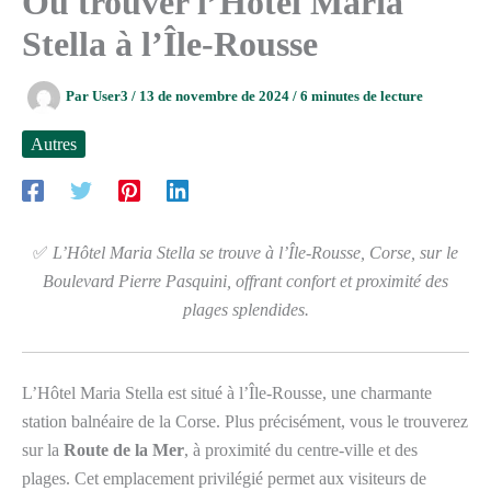
Où trouver l’Hôtel Maria
Stella à l’Île-Rousse
Par
User3
/
13 de novembre de 2024
/
6 minutes de lecture
Autres
✅
L’Hôtel Maria Stella se trouve à l’Île-Rousse, Corse, sur le
Boulevard Pierre Pasquini, offrant confort et proximité des
plages splendides.
L’Hôtel Maria Stella est situé à l’Île-Rousse, une charmante
station balnéaire de la Corse. Plus précisément, vous le trouverez
sur la
Route de la Mer
, à proximité du centre-ville et des
plages. Cet emplacement privilégié permet aux visiteurs de