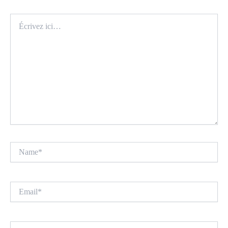
Écrivez
ici…
Name*
Email*
Site