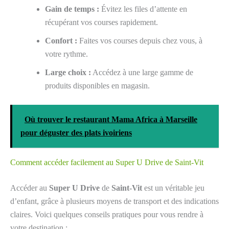
Gain de temps :
Évitez les files d’attente en
récupérant vos courses rapidement.
Confort :
Faites vos courses depuis chez vous, à
votre rythme.
Large choix :
Accédez à une large gamme de
produits disponibles en magasin.
Où trouver le restaurant Mama Africa à Marseille
pour déguster des plats ivoiriens
Comment accéder facilement au Super U Drive de Saint-Vit
Accéder au
Super U Drive
de
Saint-Vit
est un véritable jeu
d’enfant, grâce à plusieurs moyens de transport et des indications
claires. Voici quelques conseils pratiques pour vous rendre à
votre destination :