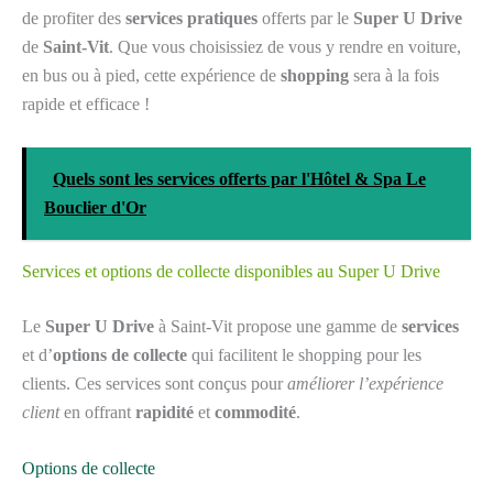
de profiter des
services pratiques
offerts par le
Super U Drive
de
Saint-Vit
. Que vous choisissiez de vous y rendre en voiture,
en bus ou à pied, cette expérience de
shopping
sera à la fois
rapide et efficace !
Quels sont les services offerts par l'Hôtel & Spa Le
Bouclier d'Or
Services et options de collecte disponibles au Super U Drive
Le
Super U Drive
à Saint-Vit propose une gamme de
services
et d’
options de collecte
qui facilitent le shopping pour les
clients. Ces services sont conçus pour
améliorer l’expérience
client
en offrant
rapidité
et
commodité
.
Options de collecte