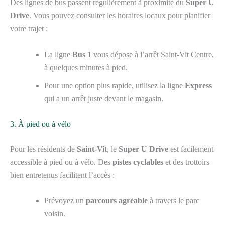
Des lignes de bus passent régulièrement à proximité du
Super U
Drive
. Vous pouvez consulter les horaires locaux pour planifier
votre trajet :
La ligne
Bus 1
vous dépose à l’arrêt Saint-Vit Centre,
à quelques minutes à pied.
Pour une option plus rapide, utilisez la ligne
Express
qui a un arrêt juste devant le magasin.
3. À pied ou à vélo
Pour les résidents de
Saint-Vit
, le
Super U Drive
est facilement
accessible à pied ou à vélo. Des
pistes cyclables
et des trottoirs
bien entretenus facilitent l’accès :
Prévoyez un
parcours agréable
à travers le parc
voisin.