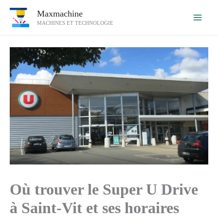
Aller
Maxmachine
au
MACHINES ET TECHNOLOGIE
contenu
Où trouver le Super U Drive
à Saint-Vit et ses horaires