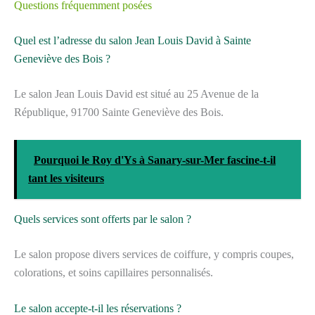
Questions fréquemment posées
Quel est l’adresse du salon Jean Louis David à Sainte
Geneviève des Bois ?
Le salon Jean Louis David est situé au 25 Avenue de la
République, 91700 Sainte Geneviève des Bois.
Pourquoi le Roy d'Ys à Sanary-sur-Mer fascine-t-il
tant les visiteurs
Quels services sont offerts par le salon ?
Le salon propose divers services de coiffure, y compris coupes,
colorations, et soins capillaires personnalisés.
Le salon accepte-t-il les réservations ?