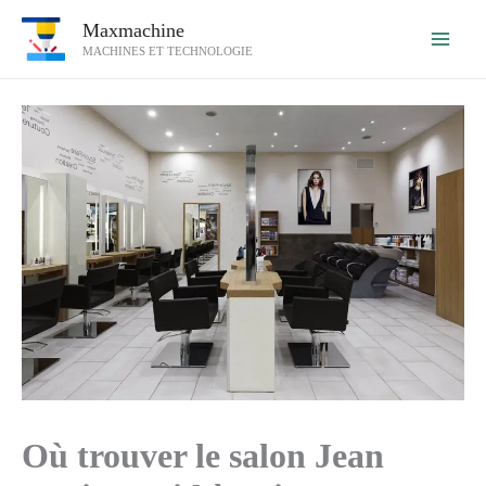
Aller
Maxmachine
au
MACHINES ET TECHNOLOGIE
contenu
Où trouver le salon Jean