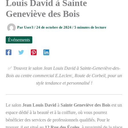
Louis David à Sainte
Geneviève des Bois
Par
User3
/
24 de octobre de 2024
/
5 minutes de lecture
Événements
✅
Trouvez le salon Jean Louis David à Sainte-Geneviève-des-
Bois au centre commercial E.Leclerc, Route de Corbeil, pour un
style tendance et personnalisé !
Le salon
Jean Louis David
à
Sainte Geneviève des Bois
est un
espace dédié à la beauté et à la coiffure, où vous pourrez
bénéficier des services de professionnels qualifiés. Pour le
trouver, il est situé au
12 Rue des Écoles
, à proximité de la place