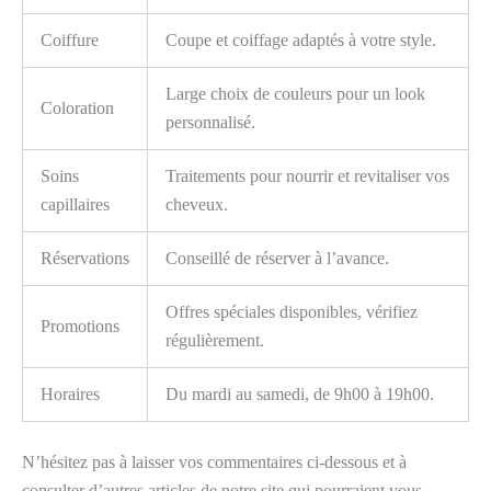
Coiffure
Coupe et coiffage adaptés à votre style.
Large choix de couleurs pour un look
Coloration
personnalisé.
Soins
Traitements pour nourrir et revitaliser vos
capillaires
cheveux.
Réservations
Conseillé de réserver à l’avance.
Offres spéciales disponibles, vérifiez
Promotions
régulièrement.
Horaires
Du mardi au samedi, de 9h00 à 19h00.
N’hésitez pas à laisser vos commentaires ci-dessous et à
consulter d’autres articles de notre site qui pourraient vous