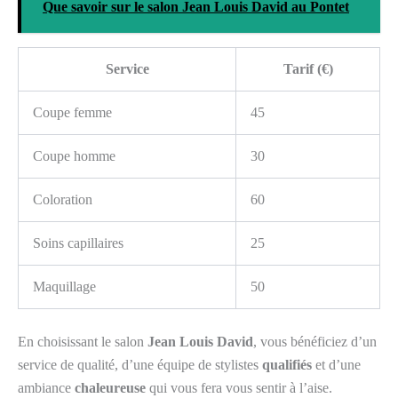
Que savoir sur le salon Jean Louis David au Pontet
Service
Tarif (€)
Coupe femme
45
Coupe homme
30
Coloration
60
Soins capillaires
25
Maquillage
50
En choisissant le salon
Jean Louis David
, vous bénéficiez d’un
service de qualité, d’une équipe de stylistes
qualifiés
et d’une
ambiance
chaleureuse
qui vous fera vous sentir à l’aise.