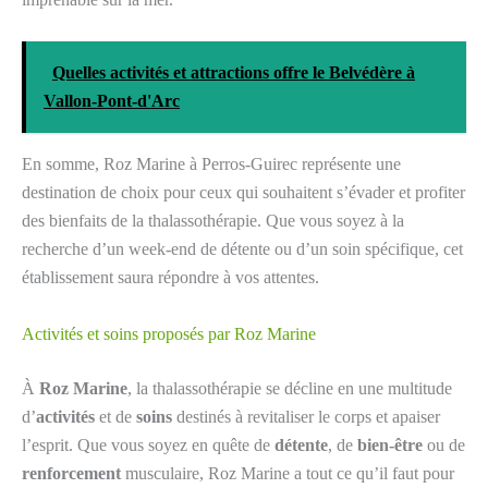
Quelles activités et attractions offre le Belvédère à
Vallon-Pont-d'Arc
En somme, Roz Marine à Perros-Guirec représente une
destination de choix pour ceux qui souhaitent s’évader et profiter
des bienfaits de la thalassothérapie. Que vous soyez à la
recherche d’un week-end de détente ou d’un soin spécifique, cet
établissement saura répondre à vos attentes.
Activités et soins proposés par Roz Marine
À
Roz Marine
, la thalassothérapie se décline en une multitude
d’
activités
et de
soins
destinés à revitaliser le corps et apaiser
l’esprit. Que vous soyez en quête de
détente
, de
bien-être
ou de
renforcement
musculaire, Roz Marine a tout ce qu’il faut pour