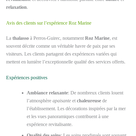
relaxation
.
Avis des clients sur l’expérience Roz Marine
La
thalasso
à Perros-Guirec, notamment
Roz Marine
, est
souvent décrite comme un véritable havre de paix par ses
visiteurs. Les clients partagent des expériences variées qui
mettent en lumière l’exceptionnelle qualité des services offerts.
Expériences positives
Ambiance relaxante
: De nombreux clients louent
l’atmosphère
apaisante
et
chaleureuse
de
l’établissement. Les décorations inspirées par la mer
et les vues panoramiques contribuent à une
expérience revitalisante.
Qualité des soins
: Les soins prodigués sont souvent