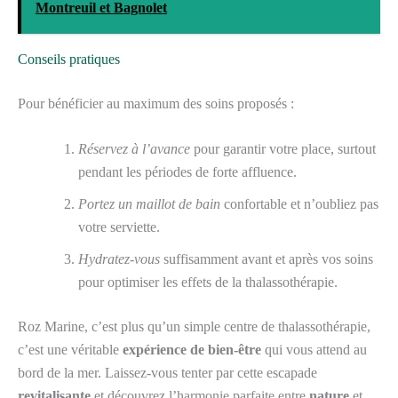
Montreuil et Bagnolet
Conseils pratiques
Pour bénéficier au maximum des soins proposés :
Réservez à l’avance
pour garantir votre place, surtout
pendant les périodes de forte affluence.
Portez un maillot de bain
confortable et n’oubliez pas
votre serviette.
Hydratez-vous
suffisamment avant et après vos soins
pour optimiser les effets de la thalassothérapie.
Roz Marine, c’est plus qu’un simple centre de thalassothérapie,
c’est une véritable
expérience de bien-être
qui vous attend au
bord de la mer. Laissez-vous tenter par cette escapade
revitalisante
et découvrez l’harmonie parfaite entre
nature
et