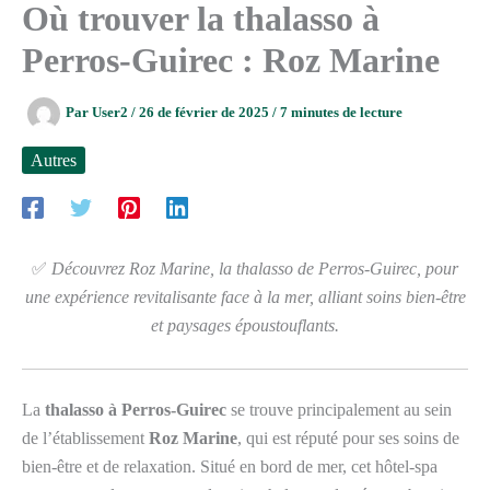
Où trouver la thalasso à
Perros-Guirec : Roz Marine
Par
User2
/
26 de février de 2025
/
7 minutes de lecture
Autres
✅
Découvrez Roz Marine, la thalasso de Perros-Guirec, pour
une expérience revitalisante face à la mer, alliant soins bien-être
et paysages époustouflants.
La
thalasso à Perros-Guirec
se trouve principalement au sein
de l’établissement
Roz Marine
, qui est réputé pour ses soins de
bien-être et de relaxation. Situé en bord de mer, cet hôtel-spa