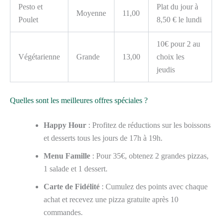
Pesto et
Plat du jour à
Moyenne
11,00
Poulet
8,50 € le lundi
10€ pour 2 au
Végétarienne
Grande
13,00
choix les
jeudis
Quelles sont les meilleures offres spéciales ?
Happy Hour
: Profitez de réductions sur les boissons
et desserts tous les jours de 17h à 19h.
Menu Famille
: Pour 35€, obtenez 2 grandes pizzas,
1 salade et 1 dessert.
Carte de Fidélité
: Cumulez des points avec chaque
achat et recevez une pizza gratuite après 10
commandes.