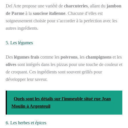
Del Arte propose une variété de
charcuteries
, allant du
jambon
de Parme
à la
saucisse italienne
. Chacune d’elles est
soigneusement choisie pour s’accorder à la perfection avec les
autres ingrédients.
5. Les légumes
Des
légumes frais
comme les
poivrons
, les
champignons
et les
olives
sont intégrés dans les pizzas pour une touche de couleur et
de croquant. Ces ingrédients sont souvent grillés pour
développer leur saveur.
Quels sont les détails sur l'immeuble situé rue Jean
Moulin à Argenteuil
6. Les herbes et épices