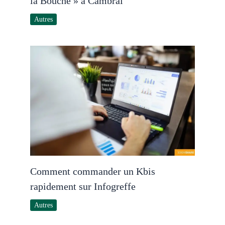
la Bouche » à Cambrai
Autres
Comment commander un Kbis
rapidement sur Infogreffe
Autres