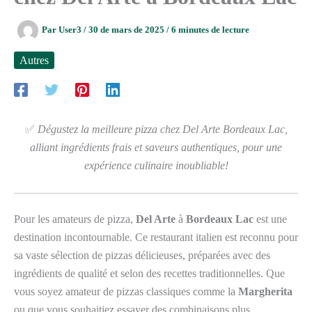
Par
User3
/
30 de mars de 2025
/
6 minutes de lecture
Autres
✅
Dégustez la meilleure pizza chez Del Arte Bordeaux Lac,
alliant ingrédients frais et saveurs authentiques, pour une
expérience culinaire inoubliable!
Pour les amateurs de pizza,
Del Arte
à
Bordeaux Lac
est une
destination incontournable. Ce restaurant italien est reconnu pour
sa vaste sélection de pizzas délicieuses, préparées avec des
ingrédients de qualité et selon des recettes traditionnelles. Que
vous soyez amateur de pizzas classiques comme la
Margherita
ou que vous souhaitiez essayer des combinaisons plus