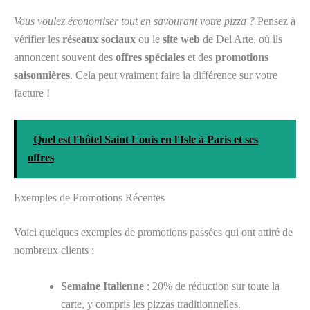
Vous voulez économiser tout en savourant votre pizza ?
Pensez à
vérifier les
réseaux sociaux
ou le
site web
de Del Arte, où ils
annoncent souvent des
offres spéciales
et des
promotions
saisonnières
. Cela peut vraiment faire la différence sur votre
facture !
Quel est l'hôtel Saint Louis en l'Isle à Paris et ses
offres
Exemples de Promotions Récentes
Voici quelques exemples de promotions passées qui ont attiré de
nombreux clients :
Semaine Italienne
: 20% de réduction sur toute la
carte, y compris les pizzas traditionnelles.