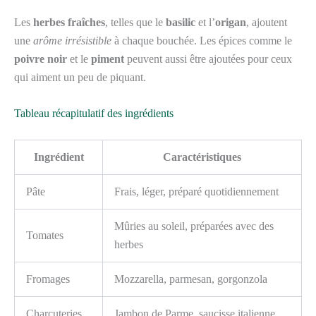
Les
herbes fraîches
, telles que le
basilic
et l’
origan
, ajoutent
une
arôme irrésistible
à chaque bouchée. Les épices comme le
poivre noir
et le
piment
peuvent aussi être ajoutées pour ceux
qui aiment un peu de piquant.
Tableau récapitulatif des ingrédients
Ingrédient
Caractéristiques
Pâte
Frais, léger, préparé quotidiennement
Mûries au soleil, préparées avec des
Tomates
herbes
Fromages
Mozzarella, parmesan, gorgonzola
Charcuteries
Jambon de Parme, saucisse italienne