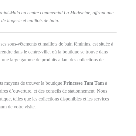
Saint-Malo au centre commercial La Madeleine, offrant une
 de lingerie et maillots de bain.
 ses sous-vêtements et maillots de bain féminins, est située à
endre dans le centre-ville, où la boutique se trouve dans
t une large gamme de produits allant des collections de
ents moyens de trouver la boutique
Princesse Tam Tam
à
raires d’ouverture, et des conseils de stationnement. Nous
ique, telles que les collections disponibles et les services
mum de votre visite.