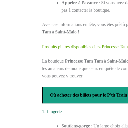
Appelez à l’avance
: Si vous avez de
pas à contacter la boutique.
Avec ces informations en tête, vous êtes prêt à
Tam
à
Saint-Malo
!
Produits phares disponibles chez Princesse Ta
La boutique
Princesse Tam Tam
à
Saint-Mal
les amateurs de mode que ceux en quête de conf
vous pouvez y trouver :
Où acheter des billets pour le P'tit Trai
1. Lingerie
Soutiens-gorge
: Un large choix all