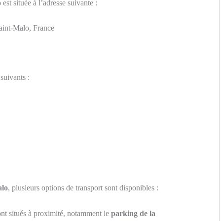
o
est située à l’adresse suivante :
int-Malo, France
suivants :
alo
, plusieurs options de transport sont disponibles :
nt situés à proximité, notamment le
parking de la