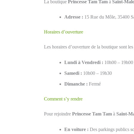
La boutique
Princesse Tam Tam
à
Saint-Mal
Adresse :
15 Rue du Môle, 35400 Sa
Horaires d’ouverture
Les horaires d’ouverture de la boutique sont les 
Lundi à Vendredi :
10h00 – 19h00
Samedi :
10h00 – 19h30
Dimanche :
Fermé
Comment s’y rendre
Pour rejoindre
Princesse Tam Tam
à
Saint-M
En voiture :
Des parkings publics so