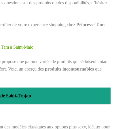
s questions sur des produits ou des disponibilités, n’hésitez
 profiter de votre expérience shopping chez
Princesse Tam
m Tam à Saint-Malo
o
propose une gamme variée de produits qui séduisent autant
ort. Voici un aperçu des
produits incontournables
que
n de Saint-Trojan
ant des modèles classiques aux options plus sexy, idéaux pour