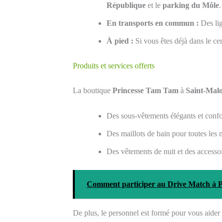
République
et le
parking du Môle
.
En transports en commun :
Des lig
À pied :
Si vous êtes déjà dans le cen
Produits et services offerts
La boutique
Princesse Tam Tam
à
Saint-Mal
Des sous-vêtements élégants et confo
Des maillots de bain pour toutes les
Des vêtements de nuit et des accessoi
Comment participer au Drive Match à 
De plus, le personnel est formé pour vous aider 