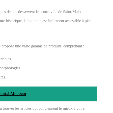
nes de bus desservent le centre-ville de Saint-Malo.
tre historique, la boutique est facilement accessible à pied.
o
propose une vaste gamme de produits, comprenant :
rtables.
 morphologies.
res.
Pont-à-Mousson
à trouver les articles qui conviennent le mieux à votre