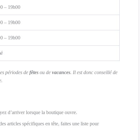
0 – 19h00
0 – 19h00
0 – 19h00
mé
les périodes de
fêtes
ou de
vacances
. Il est donc conseillé de
e.
ayez d’arriver lorsque la boutique ouvre.
es articles spécifiques en tête, faites une liste pour