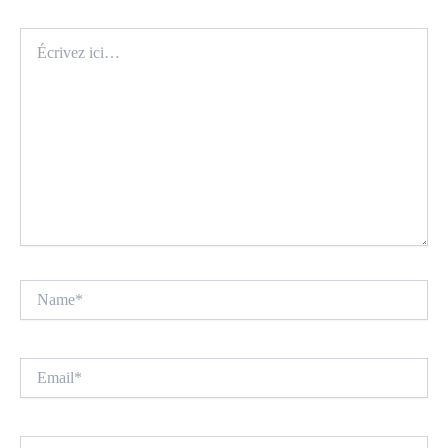
Écrivez
ici…
Name*
Email*
Site