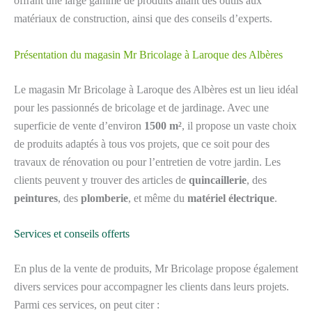
offrant une large gamme de produits allant des outils aux
matériaux de construction, ainsi que des conseils d’experts.
Présentation du magasin Mr Bricolage à Laroque des Albères
Le magasin Mr Bricolage à Laroque des Albères est un lieu idéal
pour les passionnés de bricolage et de jardinage. Avec une
superficie de vente d’environ
1500 m²
, il propose un vaste choix
de produits adaptés à tous vos projets, que ce soit pour des
travaux de rénovation ou pour l’entretien de votre jardin. Les
clients peuvent y trouver des articles de
quincaillerie
, des
peintures
, des
plomberie
, et même du
matériel électrique
.
Services et conseils offerts
En plus de la vente de produits, Mr Bricolage propose également
divers services pour accompagner les clients dans leurs projets.
Parmi ces services, on peut citer :