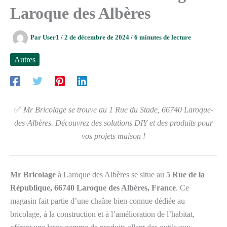
Laroque des Albères
Par
User1
/
2 de décembre de 2024
/
6 minutes de lecture
Autres
✅
Mr Bricolage se trouve au 1 Rue du Stade, 66740 Laroque-
des-Albères. Découvrez des solutions DIY et des produits pour
vos projets maison !
Mr Bricolage
à Laroque des Albères se situe au
5 Rue de la
République, 66740 Laroque des Albères, France
. Ce
magasin fait partie d’une chaîne bien connue dédiée au
bricolage, à la construction et à l’amélioration de l’habitat,