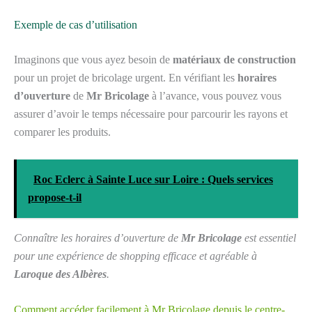
Exemple de cas d’utilisation
Imaginons que vous ayez besoin de
matériaux de construction
pour un projet de bricolage urgent. En vérifiant les
horaires
d’ouverture
de
Mr Bricolage
à l’avance, vous pouvez vous
assurer d’avoir le temps nécessaire pour parcourir les rayons et
comparer les produits.
Roc Eclerc à Sainte Luce sur Loire : Quels services
propose-t-il
Connaître les horaires d’ouverture de
Mr Bricolage
est essentiel
pour une expérience de shopping efficace et agréable à
Laroque des Albères
.
Comment accéder facilement à Mr Bricolage depuis le centre-