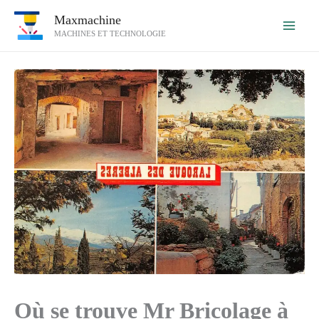
Aller
Maxmachine
au
MACHINES ET TECHNOLOGIE
contenu
Où se trouve Mr Bricolage à