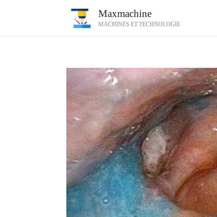
Aller
Maxmachine
au
MACHINES ET TECHNOLOGIE
contenu