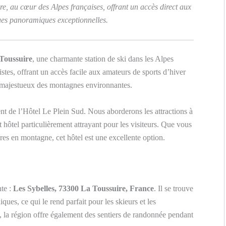
e, au cœur des Alpes françaises, offrant un accès direct aux
 vues panoramiques exceptionnelles.
Toussuire
, une charmante station de ski dans les Alpes
istes, offrant un accès facile aux amateurs de sports d’hiver
 majestueux des montagnes environnantes.
nt de l’Hôtel Le Plein Sud. Nous aborderons les attractions à
 hôtel particulièrement attrayant pour les visiteurs. Que vous
res en montagne, cet hôtel est une excellente option.
nte :
Les Sybelles, 73300 La Toussuire, France
. Il se trouve
ues, ce qui le rend parfait pour les skieurs et les
, la région offre également des sentiers de randonnée pendant