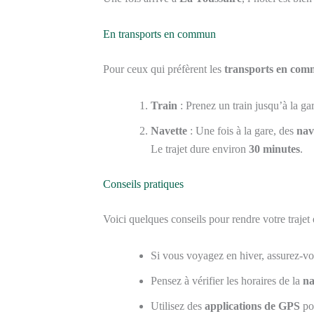
En transports en commun
Pour ceux qui préfèrent les
transports en co
Train
: Prenez un train jusqu’à la ga
Navette
: Une fois à la gare, des
nav
Le trajet dure environ
30 minutes
.
Conseils pratiques
Voici quelques conseils pour rendre votre trajet 
Si vous voyagez en hiver, assurez-v
Pensez à vérifier les horaires de la
na
Utilisez des
applications de GPS
pou