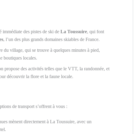
é immédiate des pistes de ski de
La Toussuire
, qui font
es
, l’un des plus grands domaines skiables de France.
e du village, qui se trouve à quelques minutes à pied,
e boutiques locales.
on propose des activités telles que le VTT, la randonnée, et
 découvrir la flore et la faune locale.
tions de transport s’offrent à vous :
nues mènent directement à La Toussuire, avec un
tel.