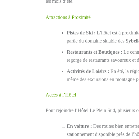
les mois d’été.
Attractions à Proximité
Pistes de Ski :
L’hôtel est à proximit
partie du domaine skiable des
Sybell
Restaurants et Boutiques :
Le centr
regorge de restaurants savoureux et d
Activités de Loisirs :
En été, la régi
même des excursions en montagne pour
Accès à l’Hôtel
Pour rejoindre l’Hôtel Le Plein Sud, plusieurs op
En voiture :
Des routes bien entrete
stationnement disponible près de l’hô