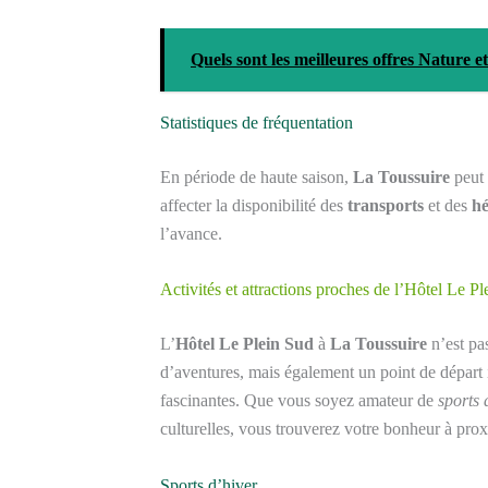
Quels sont les meilleures offres Nature 
Statistiques de fréquentation
En période de haute saison,
La Toussuire
peut 
affecter la disponibilité des
transports
et des
h
l’avance.
Activités et attractions proches de l’Hôtel Le P
L’
Hôtel Le Plein Sud
à
La Toussuire
n’est pa
d’aventures, mais également un point de départ 
fascinantes. Que vous soyez amateur de
sports 
culturelles, vous trouverez votre bonheur à prox
Sports d’hiver