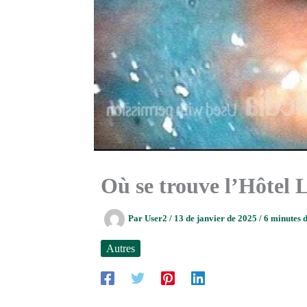
Où se trouve l’Hôtel 
Par
User2
/
13 de janvier de 2025
/
6 minutes d
Autres