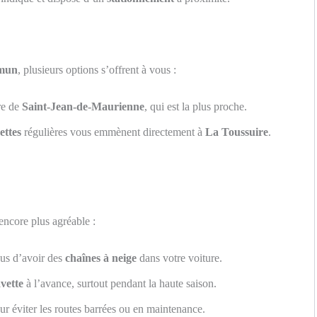
mmun
, plusieurs options s’offrent à vous :
re de
Saint-Jean-de-Maurienne
, qui est la plus proche.
ettes
régulières vous emmènent directement à
La Toussuire
.
encore plus agréable :
ous d’avoir des
chaînes à neige
dans votre voiture.
vette
à l’avance, surtout pendant la haute saison.
r éviter les routes barrées ou en maintenance.