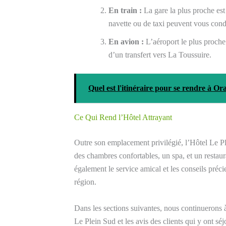
En train :
La gare la plus proche est
navette ou de taxi peuvent vous condu
En avion :
L’aéroport le plus proche
d’un transfert vers La Toussuire.
Quel est l'itinéraire pour se rendre à Or
Ce Qui Rend l’Hôtel Attrayant
Outre son emplacement privilégié, l’Hôtel Le Pl
des chambres confortables, un spa, et un restaur
également le service amical et les conseils préci
région.
Dans les sections suivantes, nous continuerons à
Le Plein Sud et les avis des clients qui y ont séj