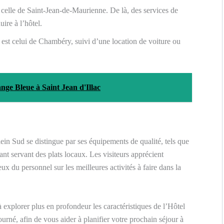
 celle de Saint-Jean-de-Maurienne. De là, des services de
ire à l’hôtel.
 est celui de Chambéry, suivi d’une location de voiture ou
ange Bleue à Saint Jean d'Illac
ein Sud se distingue par ses équipements de qualité, tels que
ant servant des plats locaux. Les visiteurs apprécient
eux du personnel sur les meilleures activités à faire dans la
 explorer plus en profondeur les caractéristiques de l’Hôtel
ourné, afin de vous aider à planifier votre prochain séjour à