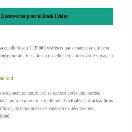
et Découvertes pour le Black Friday
accueillir jusqu’à
15 000 visiteurs
par semaine, ce qui peut
ébergements
. Il est donc conseillé de planifier votre voyage à
lein Sud
s seulement un endroit où se reposer après une journée
idéal pour explorer une multitude d’
activités
et d’
attractions
d’hiver
, de randonnées estivales ou de découvertes
imité.