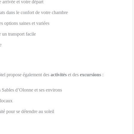
e arrivée et votre départ
ats dans le confort de votre chambre
s options saines et variées
un transport facile
e
hôtel propose également des
activités
et des
excursions
:
s Sables d’Olonne et ses environs
 locaux
té pour se détendre au soleil