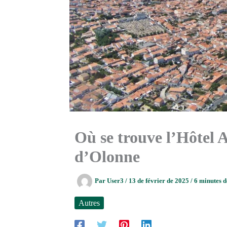
Où se trouve l’Hôtel A
d’Olonne
Par
User3
/
13 de février de 2025
/
6 minutes d
Autres