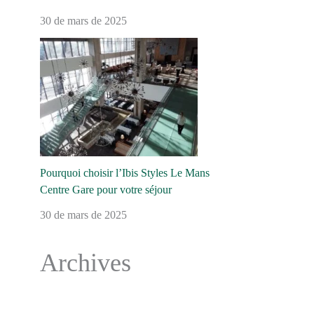
30 de mars de 2025
Pourquoi choisir l’Ibis Styles Le Mans
Centre Gare pour votre séjour
30 de mars de 2025
Archives