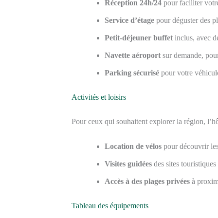
Réception 24h/24
pour faciliter votr
Service d’étage
pour déguster des pl
Petit-déjeuner buffet
inclus, avec de
Navette aéroport
sur demande, pour 
Parking sécurisé
pour votre véhicul
Activités et loisirs
Pour ceux qui souhaitent explorer la région, l’
Location de vélos
pour découvrir le
Visites guidées
des sites touristiques
Accès à des plages privées
à proximi
Tableau des équipements