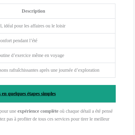
Description
, idéal pour les affaires ou le loisir
onfort pendant l’été
routine d’exercice même en voyage
sons rafraîchissantes après une journée d’exploration
 en quelques étapes simples
 pour une
expérience complète
où chaque détail a été pensé
ez pas à profiter de tous ces services pour tirer le meilleur