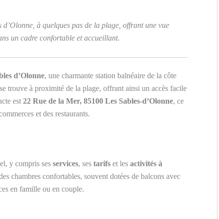
s d’Olonne, à quelques pas de la plage, offrant une vue
ns un cadre confortable et accueillant.
bles d’Olonne
, une charmante station balnéaire de la côte
se trouve à proximité de la plage, offrant ainsi un accès facile
acte est
22 Rue de la Mer, 85100 Les Sables-d’Olonne
, ce
 commerces et des restaurants.
iel, y compris ses
services
, ses
tarifs
et les
activités à
des chambres confortables, souvent dotées de balcons avec
ces en famille ou en couple.