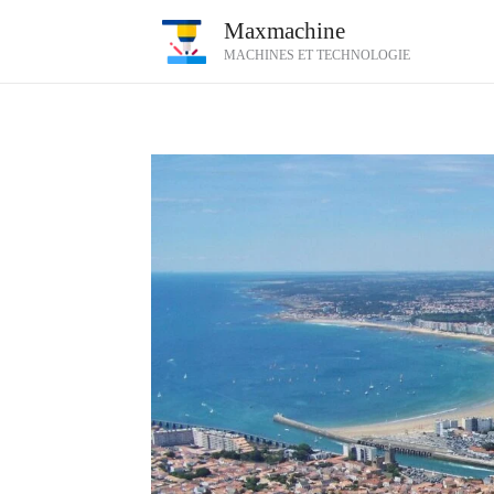
Aller
Maxmachine
au
MACHINES ET TECHNOLOGIE
contenu