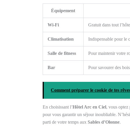
Équipement
Wi-Fi
Gratuit dans tout l’hôtel
Climatisation
Indispensable pour le c
Salle de fitness
Pour maintenir votre 
Bar
Pour savourer des bois
Comment préparer le cookie de tes rêves
En choisissant l’
Hôtel Arc en Ciel
, vous optez
pour vous garantir un séjour inoubliable. N’hésit
parti de votre temps aux
Sables d’Olonne
.