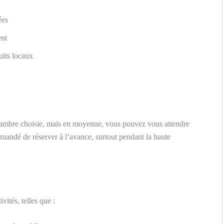
ées
ent
its locaux
e chambre choisie, mais en moyenne, vous pouvez vous attendre
mmandé de réserver à l’avance, surtout pendant la haute
ités, telles que :