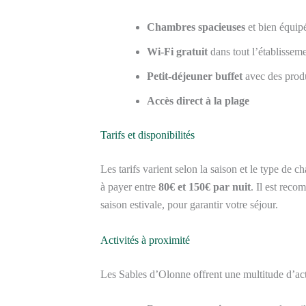
Chambres spacieuses
et bien équip
Wi-Fi gratuit
dans tout l’établissem
Petit-déjeuner buffet
avec des produ
Accès direct à la plage
Tarifs et disponibilités
Les tarifs varient selon la saison et le type d
à payer entre
80€ et 150€ par nuit
. Il est reco
saison estivale, pour garantir votre séjour.
Activités à proximité
Les Sables d’Olonne offrent une multitude d’activ