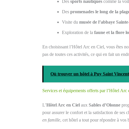
Des
sports nautiques
comme la voile
Des
promenades le long de la plag
Visite du
musée de l’abbaye Sainte
Exploration de la
faune et la flore l
En choisissant l’Hôtel Arc en Ciel, vous êtes n
pas de toutes ces activités, ce qui en fait un end
Où trouver un hôtel à Puy Saint Vincent
Services et équipements offerts par l’Hôtel Arc 
L’
Hôtel Arc en Ciel
aux
Sables d’Olonne
prop
pour assurer le confort et la satisfaction de ses
en famille
, cet hôtel a tout pour répondre à vos 