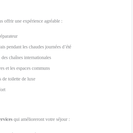
 offrir une expérience agréable :
éparateur
ais pendant les chaudes journées d’été
 des chaînes internationales
res et les espaces communs
s de toilette de luxe
ort
ervices
qui amélioreront votre séjour :