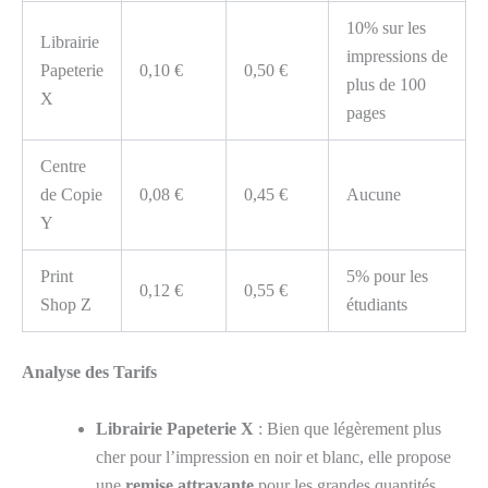
10% sur les
Librairie
impressions de
Papeterie
0,10 €
0,50 €
plus de 100
X
pages
Centre
de Copie
0,08 €
0,45 €
Aucune
Y
Print
5% pour les
0,12 €
0,55 €
Shop Z
étudiants
Analyse des Tarifs
Librairie Papeterie X
: Bien que légèrement plus
cher pour l’impression en noir et blanc, elle propose
une
remise attrayante
pour les grandes quantités.