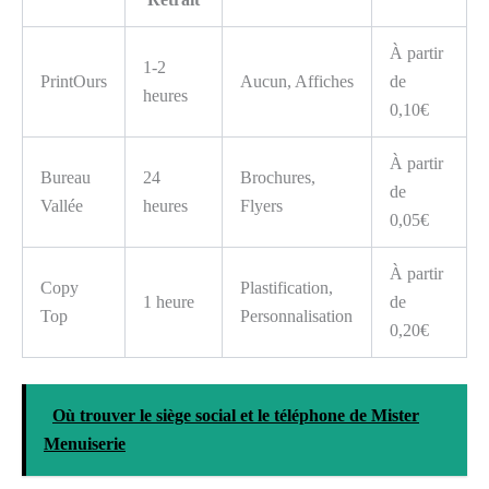
À partir
1-2
PrintOurs
Aucun, Affiches
de
heures
0,10€
À partir
Bureau
24
Brochures,
de
Vallée
heures
Flyers
0,05€
À partir
Copy
Plastification,
1 heure
de
Top
Personnalisation
0,20€
Où trouver le siège social et le téléphone de Mister
Menuiserie