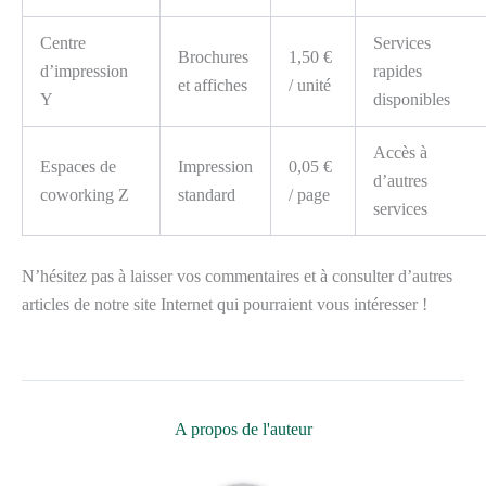
Centre
Services
Brochures
1,50 €
d’impression
rapides
et affiches
/ unité
Y
disponibles
Accès à
Espaces de
Impression
0,05 €
d’autres
coworking Z
standard
/ page
services
N’hésitez pas à laisser vos commentaires et à consulter d’autres
articles de notre site Internet qui pourraient vous intéresser !
A propos de l'auteur