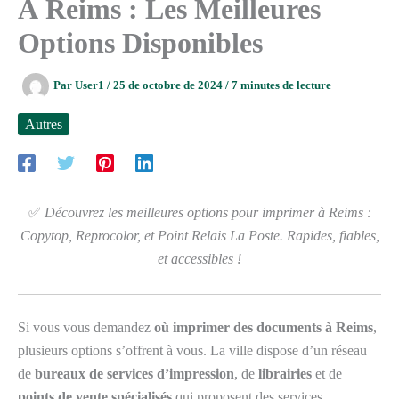
À Reims : Les Meilleures
Options Disponibles
Par
User1
/
25 de octobre de 2024
/
7 minutes de lecture
Autres
✅
Découvrez les meilleures options pour imprimer à Reims :
Copytop, Reprocolor, et Point Relais La Poste. Rapides, fiables,
et accessibles !
Si vous vous demandez
où imprimer des documents à Reims
,
plusieurs options s’offrent à vous. La ville dispose d’un réseau
de
bureaux de services d’impression
, de
librairies
et de
points de vente spécialisés
qui proposent des services