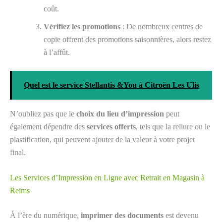
coût.
Vérifiez les promotions
: De nombreux centres de
copie offrent des promotions saisonnières, alors restez
à l’affût.
Quel est le service Stellantis &You à Citroën Les Ulis
N’oubliez pas que le
choix du lieu d’impression
peut
également dépendre des
services offerts
, tels que la reliure ou le
plastification, qui peuvent ajouter de la valeur à votre projet
final.
Les Services d’Impression en Ligne avec Retrait en Magasin à
Reims
À l’ère du numérique,
imprimer des documents
est devenu