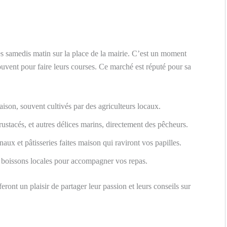
es samedis matin sur la place de la mairie. C’est un moment
ouvent pour faire leurs courses. Ce marché est réputé pour sa
aison, souvent cultivés par des agriculteurs locaux.
crustacés, et autres délices marins, directement des pêcheurs.
anaux et pâtisseries faites maison qui raviront vos papilles.
e boissons locales pour accompagner vos repas.
feront un plaisir de partager leur passion et leurs conseils sur