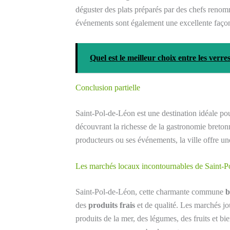
déguster des plats préparés par des chefs renom
événements sont également une excellente façon 
Quel est le meilleur choix entre les verr
Conclusion partielle
Saint-Pol-de-Léon est une destination idéale po
découvrant la richesse de la gastronomie bretonn
producteurs ou ses événements, la ville offre une
Les marchés locaux incontournables de Saint-
Saint-Pol-de-Léon, cette charmante commune
b
des
produits frais
et de qualité. Les marchés jo
produits de la mer, des légumes, des fruits et bi