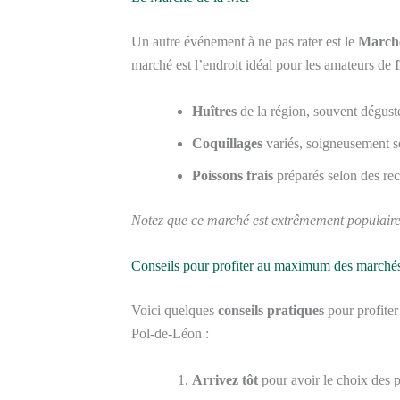
Un autre événement à ne pas rater est le
Marché
marché est l’endroit idéal pour les amateurs de
Huîtres
de la région, souvent dégust
Coquillages
variés, soigneusement sé
Poissons frais
préparés selon des rece
Notez que ce marché est extrêmement populaire, a
Conseils pour profiter au maximum des marché
Voici quelques
conseils pratiques
pour profiter
Pol-de-Léon :
Arrivez tôt
pour avoir le choix des pr