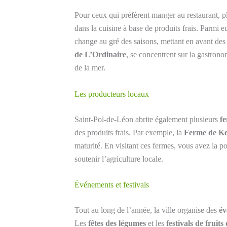
Pour ceux qui préfèrent manger au restaurant, p
dans la cuisine à base de produits frais. Parmi e
change au gré des saisons, mettant en avant des
de L’Ordinaire
, se concentrent sur la gastrono
de la mer.
Les producteurs locaux
Saint-Pol-de-Léon abrite également plusieurs
fe
des produits frais. Par exemple, la
Ferme de K
maturité. En visitant ces fermes, vous avez la po
soutenir l’agriculture locale.
Événements et festivals
Tout au long de l’année, la ville organise des
év
Les
fêtes des légumes
et les
festivals de fruits