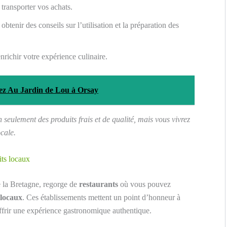
transporter vos achats.
obtenir des conseils sur l’utilisation et la préparation des
nrichir votre expérience culinaire.
hez Au Jardin de Lou à Orsay
seulement des produits frais et de qualité, mais vous vivrez
cale.
its locaux
 la Bretagne, regorge de
restaurants
où vous pouvez
 locaux
. Ces établissements mettent un point d’honneur à
ffrir une expérience gastronomique authentique.