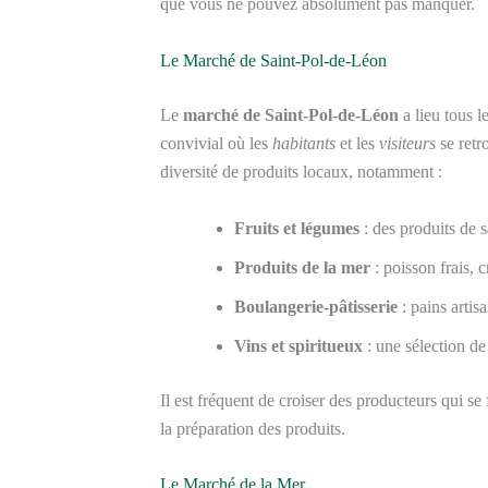
que vous ne pouvez absolument pas manquer.
Le Marché de Saint-Pol-de-Léon
Le
marché de Saint-Pol-de-Léon
a lieu tous l
convivial où les
habitants
et les
visiteurs
se retr
diversité de produits locaux, notamment :
Fruits et légumes
: des produits de s
Produits de la mer
: poisson frais, 
Boulangerie-pâtisserie
: pains artis
Vins et spiritueux
: une sélection d
Il est fréquent de croiser des producteurs qui se 
la préparation des produits.
Le Marché de la Mer