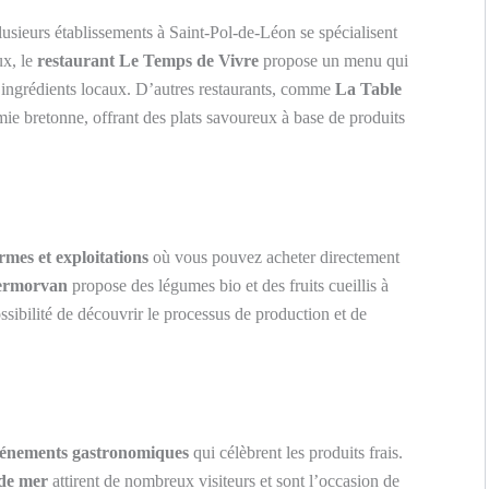
lusieurs établissements à Saint-Pol-de-Léon se spécialisent
ux, le
restaurant Le Temps de Vivre
propose un menu qui
 ingrédients locaux. D’autres restaurants, comme
La Table
mie bretonne, offrant des plats savoureux à base de produits
rmes et exploitations
où vous pouvez acheter directement
ermorvan
propose des légumes bio et des fruits cueillis à
ssibilité de découvrir le processus de production et de
énements gastronomiques
qui célèbrent les produits frais.
 de mer
attirent de nombreux visiteurs et sont l’occasion de