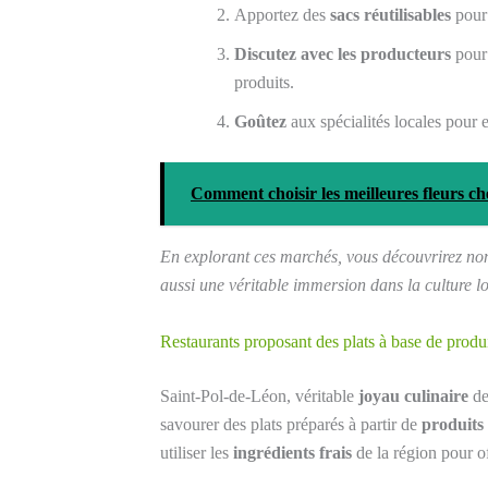
Apportez des
sacs réutilisables
pour 
Discutez avec les producteurs
pour 
produits.
Goûtez
aux spécialités locales pour e
Comment choisir les meilleures fleurs c
En explorant ces marchés, vous découvrirez non 
aussi une véritable immersion dans la culture lo
Restaurants proposant des plats à base de produ
Saint-Pol-de-Léon, véritable
joyau culinaire
de
savourer des plats préparés à partir de
produits
utiliser les
ingrédients frais
de la région pour o