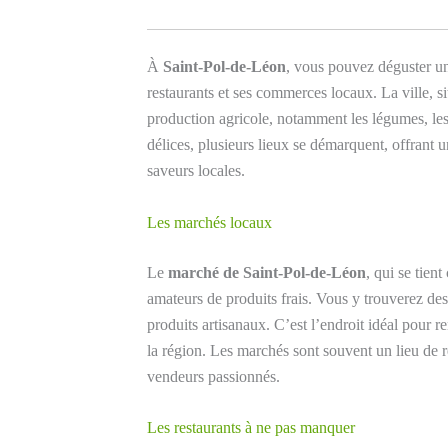
À
Saint-Pol-de-Léon
, vous pouvez déguster u
restaurants et ses commerces locaux. La ville, s
production agricole, notamment les légumes, les f
délices, plusieurs lieux se démarquent, offrant
saveurs locales.
Les marchés locaux
Le
marché de Saint-Pol-de-Léon
, qui se tien
amateurs de produits frais. Vous y trouverez de
produits artisanaux. C’est l’endroit idéal pour r
la région. Les marchés sont souvent un lieu de r
vendeurs passionnés.
Les restaurants à ne pas manquer