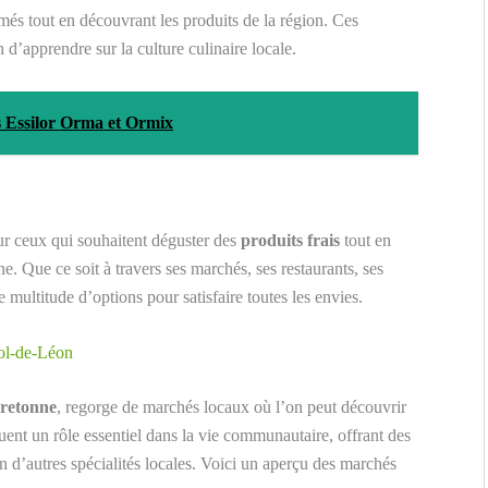
més tout en découvrant les produits de la région. Ces
d’apprendre sur la culture culinaire locale.
es Essilor Orma et Ormix
ur ceux qui souhaitent déguster des
produits frais
tout en
e. Que ce soit à travers ses marchés, ses restaurants, ses
 multitude d’options pour satisfaire toutes les envies.
Pol-de-Léon
retonne
, regorge de marchés locaux où l’on peut découvrir
uent un rôle essentiel dans la vie communautaire, offrant des
en d’autres spécialités locales. Voici un aperçu des marchés