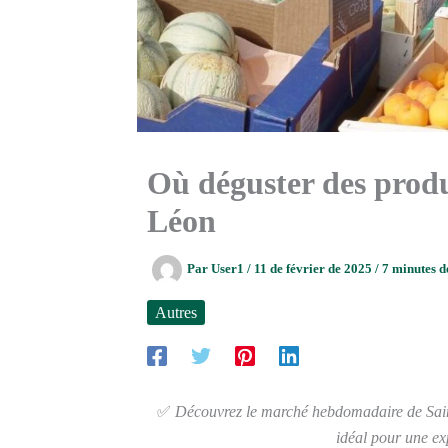
Où déguster des produi
Léon
Par
User1
/
11 de février de 2025
/
7 minutes d
Autres
✅
Découvrez le marché hebdomadaire de Saint
idéal pour une ex