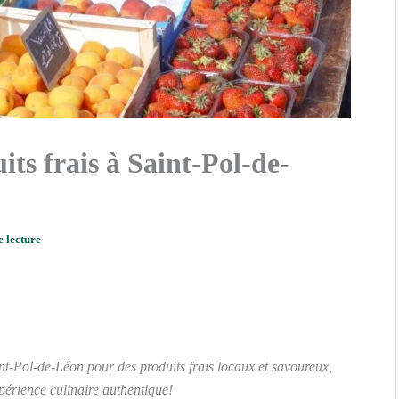
ts frais à Saint-Pol-de-
e lecture
-Pol-de-Léon pour des produits frais locaux et savoureux,
périence culinaire authentique!