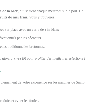
 de la Mer
, qui se tient chaque mercredi sur le port. Ce
fruits de mer frais
. Vous y trouverez :
ées sur place avec un verre de
vin blanc
.
lectionnés par les pêcheurs.
ttes traditionnelles bretonnes.
lors arrivez tôt pour profiter des meilleures sélections !
s
 pleinement de votre expérience sur les marchés de Saint-
oduits et éviter les foules.