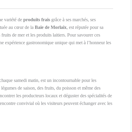
ne variété de
produits frais
grâce à ses marchés, ses
ituée au cœur de la
Baie de Morlaix
, est réputée pour sa
ruits de mer et les produits laitiers. Pour savourer ces
 une expérience gastronomique unique qui met à l’honneur les
t chaque samedi matin, est un incontournable pour les
s légumes de saison, des fruits, du poisson et même des
encontrer les producteurs locaux et déguster des spécialités de
encontre convivial où les visiteurs peuvent échanger avec les