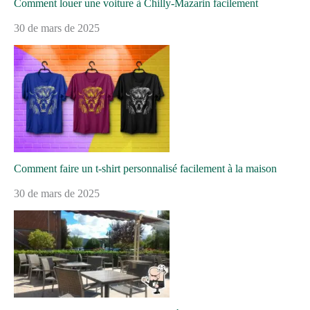
Comment louer une voiture à Chilly-Mazarin facilement
30 de mars de 2025
Comment faire un t-shirt personnalisé facilement à la maison
30 de mars de 2025