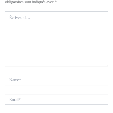
obligatoires sont indiqués avec
*
Écrivez
ici…
Name*
Email*