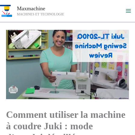
Aller
Maxmachine
au
MACHINES ET TECHNOLOGIE
contenu
Comment utiliser la machine
à coudre Juki : mode