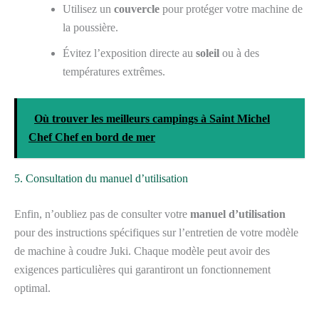
Utilisez un
couvercle
pour protéger votre machine de
la poussière.
Évitez l’exposition directe au
soleil
ou à des
températures extrêmes.
Où trouver les meilleurs campings à Saint Michel
Chef Chef en bord de mer
5. Consultation du manuel d’utilisation
Enfin, n’oubliez pas de consulter votre
manuel d’utilisation
pour des instructions spécifiques sur l’entretien de votre modèle
de machine à coudre Juki. Chaque modèle peut avoir des
exigences particulières qui garantiront un fonctionnement
optimal.