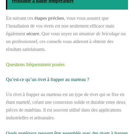
résistante à haute température
En suivant ces
étapes précises
, vous vous assurez que
l’installation de vos rivets est non seulement efficace mais
également
sécure
. Que vous soyez un
amateur de bricolage
ou
un professionnel, ces conseils vous aideront à obtenir des
résultats satisfaisants.
Questions fréquemment posées
Qu’est-ce qu’un rivet à frapper au marteau ?
Un rivet à frapper au marteau est un type de rivet qui se fixe en
étant martelé, créant une connexion solide et durable entre deux
pièces de matériau. Il est souvent utilisé dans des applications
industrielles et artisanales.
Quels matériaux peuvent être assemblés avec des rivets à frapper