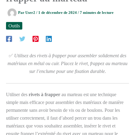
Par
User2
/
1 de décembre de 2024
/
7 minutes de lecture
Outils
✅
Utilisez des rivets à frapper pour assembler solidement des
matériaux en métal ou cuir. Placez le rivet, frappez au marteau
sur l’enclume pour une fixation durable.
Utiliser des
rivets à frapper
au marteau est une technique
simple mais efficace pour assembler des matériaux de manière
permanente sans avoir besoin de vis ou de boulons. Pour les
utiliser correctement, il faut d’abord percer un trou dans les
matériaux que vous souhaitez assembler, insérer le rivet et
ensuite frapper l’extrémité du rivet avec un marteau pour le