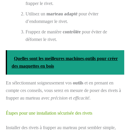
frapper le rivet.
Utilisez un
marteau adapté
pour éviter
d’endommager le rivet.
Frappez de manière
contrôlée
pour éviter de
déformer le rivet.
Quelles sont les meilleures machines-outils pour créer
des maquettes en bois
En sélectionnant soigneusement vos
outils
et en prenant en
compte ces conseils, vous serez en mesure de poser des rivets à
frapper au marteau avec
précision
et
efficacité
.
Étapes pour une installation sécurisée des rivets
Installer des rivets à frapper au marteau peut sembler simple,