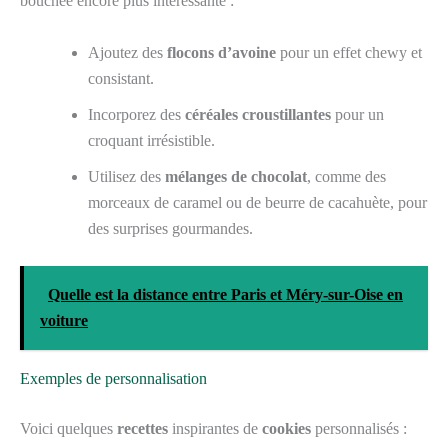
bouchée encore plus intéressante :
Ajoutez des
flocons d’avoine
pour un effet chewy et
consistant.
Incorporez des
céréales croustillantes
pour un
croquant irrésistible.
Utilisez des
mélanges de chocolat
, comme des
morceaux de caramel ou de beurre de cacahuète, pour
des surprises gourmandes.
Quelle est la distance entre Paris et Méry-sur-Oise en
voiture
Exemples de personnalisation
Voici quelques
recettes
inspirantes de
cookies
personnalisés :