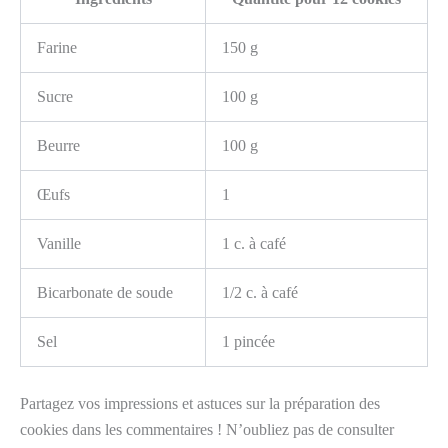
Farine
150 g
Sucre
100 g
Beurre
100 g
Œufs
1
Vanille
1 c. à café
Bicarbonate de soude
1/2 c. à café
Sel
1 pincée
Partagez vos impressions et astuces sur la préparation des
cookies dans les commentaires ! N’oubliez pas de consulter