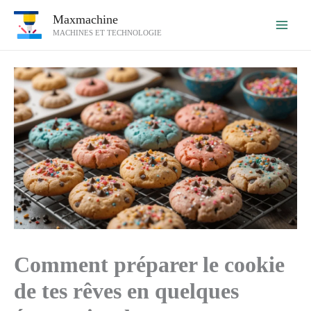
Aller
Maxmachine
au
MACHINES ET TECHNOLOGIE
contenu
Comment préparer le cookie
de tes rêves en quelques