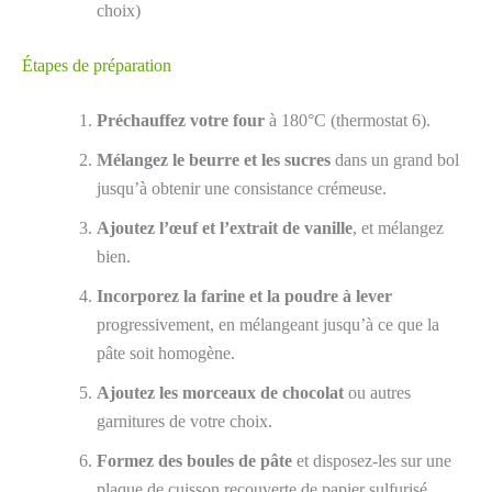
choix)
Étapes de préparation
Préchauffez votre four
à 180°C (thermostat 6).
Mélangez le beurre et les sucres
dans un grand bol
jusqu’à obtenir une consistance crémeuse.
Ajoutez l’œuf et l’extrait de vanille
, et mélangez
bien.
Incorporez la farine et la poudre à lever
progressivement, en mélangeant jusqu’à ce que la
pâte soit homogène.
Ajoutez les morceaux de chocolat
ou autres
garnitures de votre choix.
Formez des boules de pâte
et disposez-les sur une
plaque de cuisson recouverte de papier sulfurisé.