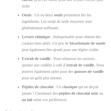
riche.
Oeufs
: Un ou deux
oeufs
permettent lier les
ingrédients. Les
oeufs de taille moyenne
sont
généralement suffisants.
Levure chimique
: Indispensable pour obtenir des
cookies bien aérés. Un peu de
bicarbonate de soude
peut également être ajouté pour une légère croûte.
Extrait de vanille
: Pour rehausser les saveurs,
ajoutez une cuillère à café d’
extrait de vanille
. Vous
pouvez également opter pour des
gousses de vanille
pour un goût plus intense.
Pépites de chocolat
: Un
classique
qui ne déçoit
jamais ! Choisissez des
pépites de chocolat noir
ou
au lait
selon vos préférences.