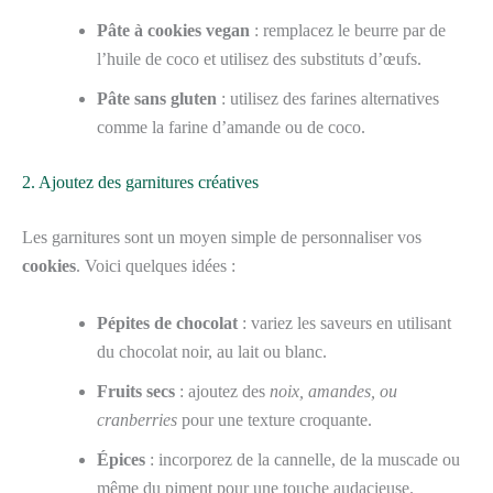
Pâte à cookies vegan
: remplacez le beurre par de
l’huile de coco et utilisez des substituts d’œufs.
Pâte sans gluten
: utilisez des farines alternatives
comme la farine d’amande ou de coco.
2. Ajoutez des garnitures créatives
Les garnitures sont un moyen simple de personnaliser vos
cookies
. Voici quelques idées :
Pépites de chocolat
: variez les saveurs en utilisant
du chocolat noir, au lait ou blanc.
Fruits secs
: ajoutez des
noix, amandes, ou
cranberries
pour une texture croquante.
Épices
: incorporez de la cannelle, de la muscade ou
même du piment pour une touche audacieuse.