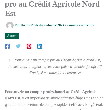
pro au Crédit Agricole Nord
Est
Par
User3
/
25 de décembre de 2024
/
7 minutes de lecture
Autres
✅
Pour ouvrir un compte pro au Crédit Agricole Nord Est,
rendez-vous en agence avec votre pièce d’identité, justificatif
d’activité et statuts de l’entreprise.
Pour
ouvrir un compte professionnel
au
Crédit Agricole
Nord Est
, il est important de suivre certaines étapes clés afin de
garantir une ouverture de compte rapide et efficace. En général,