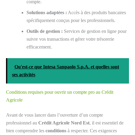
compte.
Solutions adaptées :
Accès à des produits bancaires
spécifiquement conçus pour les professionnels.
Outils de gestion :
Services de gestion en ligne pour
suivre vos transactions et gérer votre trésorerie
efficacement.
Qu'est-ce que Intesa Sanpaolo S.p.A. et quelles sont
ses activités
Conditions requises pour ouvrir un compte pro au Crédit
Agricole
Avant de vous lancer dans l’ouverture d’un compte
professionnel au
Crédit Agricole Nord Est
, il est essentiel de
bien comprendre les
conditions
à respecter. Ces exigences