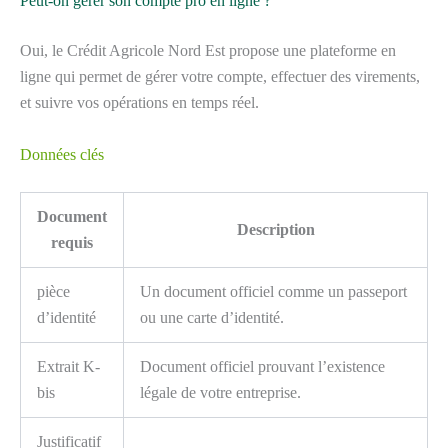
Peut-on gérer son compte pro en ligne ?
Oui, le Crédit Agricole Nord Est propose une plateforme en
ligne qui permet de gérer votre compte, effectuer des virements,
et suivre vos opérations en temps réel.
Données clés
Document
Description
requis
pièce
Un document officiel comme un passeport
d’identité
ou une carte d’identité.
Extrait K-
Document officiel prouvant l’existence
bis
légale de votre entreprise.
Justificatif