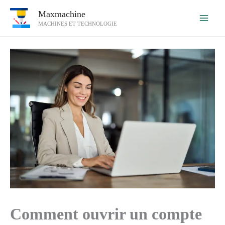
Aller
Maxmachine
au
MACHINES ET TECHNOLOGIE
contenu
Comment ouvrir un compte