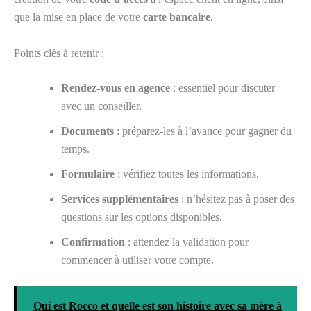
que la mise en place de votre
carte bancaire
.
Points clés à retenir :
Rendez-vous en agence
: essentiel pour discuter
avec un conseiller.
Documents
: préparez-les à l’avance pour gagner du
temps.
Formulaire
: vérifiez toutes les informations.
Services supplémentaires
: n’hésitez pas à poser des
questions sur les options disponibles.
Confirmation
: attendez la validation pour
commencer à utiliser votre compte.
Qui est Rocco et quelle est son histoire avec sa mère à