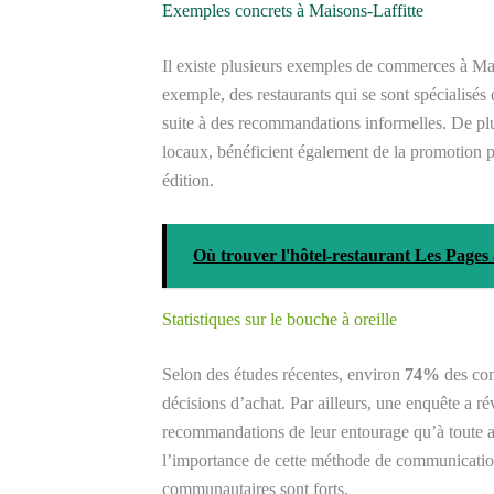
Exemples concrets à Maisons-Laffitte
Il existe plusieurs exemples de commerces à Mais
exemple, des restaurants qui se sont spécialisés
suite à des recommandations informelles. De 
locaux, bénéficient également de la promotion pa
édition.
Où trouver l'hôtel-restaurant Les Pages 
Statistiques sur le bouche à oreille
Selon des études récentes, environ
74%
des con
décisions d’achat. Par ailleurs, une enquête a r
recommandations de leur entourage qu’à toute au
l’importance de cette méthode de communication 
communautaires sont forts.