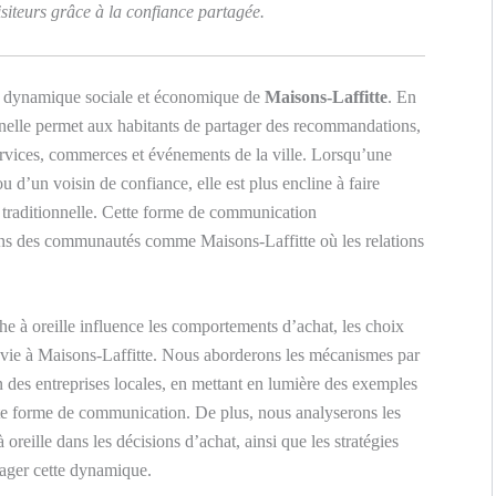
isiteurs grâce à la confiance partagée.
la dynamique sociale et économique de
Maisons-Laffitte
. En
nnelle permet aux habitants de partager des recommandations,
ervices, commerces et événements de la ville. Lorsqu’une
d’un voisin de confiance, elle est plus encline à faire
é traditionnelle. Cette forme de communication
dans des communautés comme Maisons-Laffitte où les relations
e à oreille influence les comportements d’achat, les choix
de vie à Maisons-Laffitte. Nous aborderons les mécanismes par
on des entreprises locales, en mettant en lumière des exemples
tte forme de communication. De plus, nous analyserons les
oreille dans les décisions d’achat, ainsi que les stratégies
rager cette dynamique.