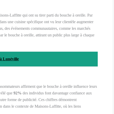
ons-Laffitte qui ont su tirer parti du bouche à oreille. Par
 dans une cuisine spécifique ont vu leur clientèle augmenter
plus, des événements communautaires, comme les marchés
r le bouche à oreille, attirant un public plus large à chaque
à Lunéville
sommateurs affirment que le bouche à oreille influence leurs
évélé que
92%
des individus font davantage confiance aux
tre forme de publicité. Ces chiffres démontrent
dans le contexte de Maisons-Laffitte, où les liens