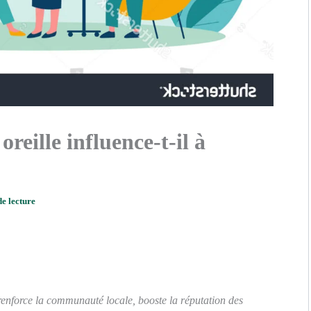
eille influence-t-il à
de lecture
renforce la communauté locale, booste la réputation des