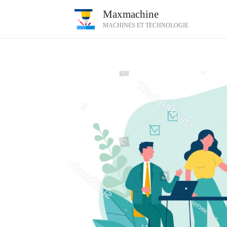
Aller
Maxmachine
au
MACHINES ET TECHNOLOGIE
contenu