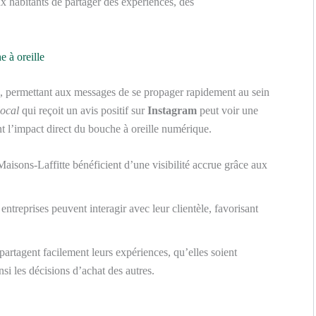
x habitants de partager des expériences, des
 à oreille
e, permettant aux messages de se propager rapidement au sein
local
qui reçoit un avis positif sur
Instagram
peut voir une
nt l’impact direct du bouche à oreille numérique.
Maisons-Laffitte bénéficient d’une visibilité accrue grâce aux
entreprises peuvent interagir avec leur clientèle, favorisant
 partagent facilement leurs expériences, qu’elles soient
nsi les décisions d’achat des autres.