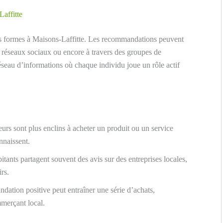
affitte
tes formes à Maisons-Laffitte. Les recommandations peuvent
es réseaux sociaux ou encore à travers des groupes de
éseau d’informations où chaque individu joue un rôle actif
s sont plus enclins à acheter un produit ou un service
nnaissent.
tants partagent souvent des avis sur des entreprises locales,
irs.
tion positive peut entraîner une série d’achats,
merçant local.