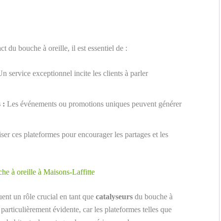
 du bouche à oreille, il est essentiel de :
n service exceptionnel incite les clients à parler
 :
Les événements ou promotions uniques peuvent générer
iser ces plateformes pour encourager les partages et les
e à oreille à Maisons-Laffitte
ent un rôle crucial en tant que
catalyseurs
du bouche à
particulièrement évidente, car les plateformes telles que