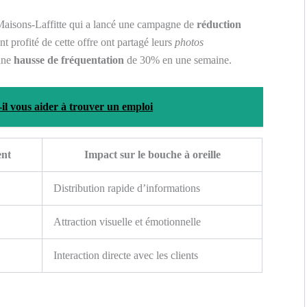
 Maisons-Laffitte qui a lancé une campagne de
réduction
t profité de cette offre ont partagé leurs
photos
 une
hausse de fréquentation
de 30% en une semaine.
l vous aider à trouver un emploi
nt
Impact sur le bouche à oreille
Distribution rapide d’informations
Attraction visuelle et émotionnelle
Interaction directe avec les clients