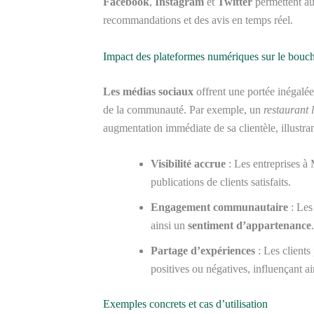
Facebook
,
Instagram
et
Twitter
permettent au
recommandations et des avis en temps réel.
Impact des plateformes numériques sur le bouche
Les médias sociaux
offrent une portée inégalé
de la communauté. Par exemple, un
restaurant 
augmentation immédiate de sa clientèle, illustra
Visibilité accrue
: Les entreprises à 
publications de clients satisfaits.
Engagement communautaire
: Les 
ainsi un
sentiment d’appartenance
.
Partage d’expériences
: Les clients
positives ou négatives, influençant ai
Exemples concrets et cas d’utilisation