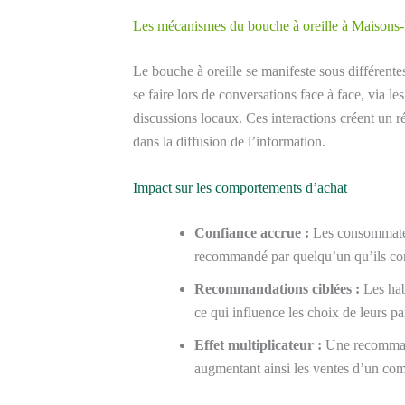
Les mécanismes du bouche à oreille à Maisons-L
Le bouche à oreille se manifeste sous différen
se faire lors de conversations face à face, via l
discussions locaux. Ces interactions créent un r
dans la diffusion de l’information.
Impact sur les comportements d’achat
Confiance accrue :
Les consommateur
recommandé par quelqu’un qu’ils co
Recommandations ciblées :
Les habi
ce qui influence les choix de leurs pa
Effet multiplicateur :
Une recommanda
augmentant ainsi les ventes d’un com