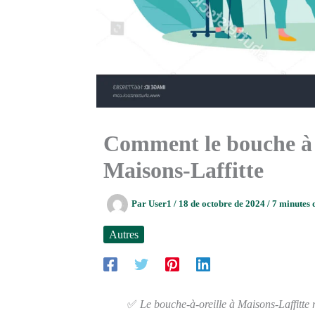
Comment le bouche à or
Maisons-Laffitte
Par
User1
/
18 de octobre de 2024
/
7 minutes 
Autres
✅
Le bouche-à-oreille à Maisons-Laffitte 