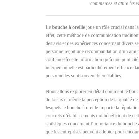
commerces et attire les v
Le
bouche à oreille
joue un rôle crucial dans 
effet, cette méthode de communication traditio
des avis et des expériences concernant divers s
personne reçoit une recommandation d’un ami ou 
confiance à cette information qu’à une publicit
interpersonnelle est particulièrement efficace 
personnelles sont souvent bien établies.
Nous allons explorer en détail comment le bouch
de loisirs et même la perception de la qualité 
lesquels le bouche à oreille impacte la réputati
concrets d’établissements qui bénéficient de ce
statistiques concernant l’importance du bouche à 
que les entreprises peuvent adopter pour encou