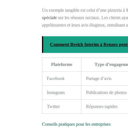
Un exemple tangible est celui d’une pizzeria à
spéciale
sur les réseaux sociaux. Les clients ayan
appétissantes
et leurs avis élogieux, entraînant
Comment Breizh Interim à Rennes peut-i
Plateforme
Type d’engageme
Facebook
Partage d’avis
Instagram
Publications de photos
Twitter
Réponses rapides
Conseils pratiques pour les entreprises