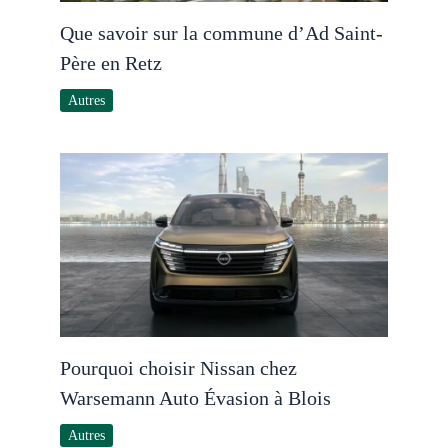
Que savoir sur la commune d’Ad Saint-
Père en Retz
Autres
Pourquoi choisir Nissan chez
Warsemann Auto Évasion à Blois
Autres