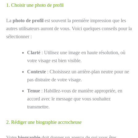
1. Choisir une photo de profil
La
photo de profil
est souvent la première impression que les
autres utilisateurs auront de vous. Voici quelques conseils pour la
sélectionner :
Clarté
: Utilisez une image en haute résolution, où
votre visage est bien visible.
Contexte
: Choisissez un arrière-plan neutre pour ne
pas distraire de votre visage.
Tenue
: Habillez-vous de manière appropriée, en
accord avec le message que vous souhaitez
transmettre.
2. Rédiger une biographie accrocheuse
Votre
biographie
doit donner un aperçu de qui vous êtes.