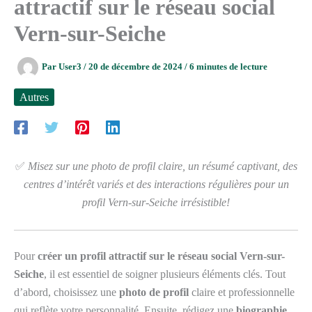
attractif sur le réseau social
Vern-sur-Seiche
Par
User3
/
20 de décembre de 2024
/
6 minutes de lecture
Autres
✅
Misez sur une photo de profil claire, un résumé captivant, des
centres d’intérêt variés et des interactions régulières pour un
profil Vern-sur-Seiche irrésistible!
Pour
créer un profil attractif sur le réseau social Vern-sur-
Seiche
, il est essentiel de soigner plusieurs éléments clés. Tout
d’abord, choisissez une
photo de profil
claire et professionnelle
qui reflète votre personnalité. Ensuite, rédigez une
biographie