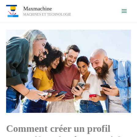
Aller
Maxmachine
au
MACHINES ET TECHNOLOGIE
contenu
Comment créer un profil