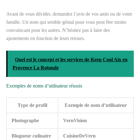
Avant de vous décider, demandez l’avis de vos amis ou de votre
famille. Un nom qui semble génial pour vous peut être moins
convaincant pour les autres. N’hésitez pas à faire des
ajustements en fonction de leurs retours.
Quel est le concept et les services de Keep Cool Aix en
Provence La Rotonde
Exemples de noms d’utilisateur réussis
Type de profil
Exemple de nom d’utilisateur
Photographe
VernVision
Blogueur culinaire
CuisineDeVern