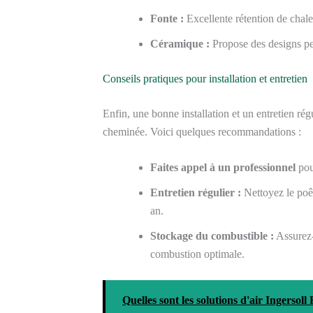
Fonte :
Excellente rétention de chaleu
Céramique :
Propose des designs pe
Conseils pratiques pour installation et entretien
Enfin, une bonne installation et un entretien rég
cheminée. Voici quelques recommandations :
Faites appel à un professionnel
pour
Entretien régulier :
Nettoyez le poêl
an.
Stockage du combustible :
Assurez-
combustion optimale.
Quelles sont les solutions d'air Ingersol