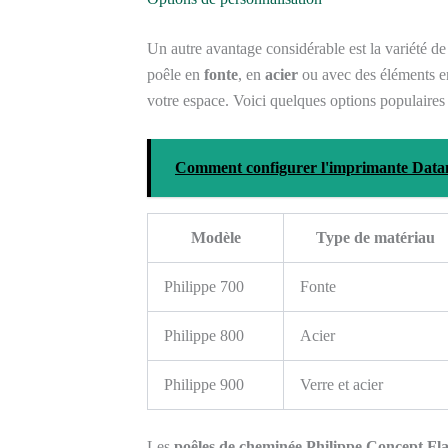
Un autre avantage considérable est la variété d
poêle en
fonte
, en
acier
ou avec des éléments 
votre espace. Voici quelques options populaires 
Comment configurer l'imprimante Data
Modèle
Type de matériau
Philippe 700
Fonte
Philippe 800
Acier
Philippe 900
Verre et acier
Les
poêles de cheminée Philippe Concept F