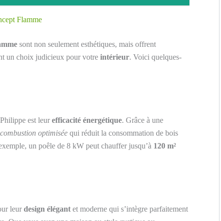
oncept Flamme
lamme
sont non seulement esthétiques, mais offrent
nt un choix judicieux pour votre
intérieur
. Voici quelques-
Philippe est leur
efficacité énergétique
. Grâce à une
combustion optimisée
qui réduit la consommation de bois
r exemple, un poêle de 8 kW peut chauffer jusqu’à
120 m²
our leur
design élégant
et moderne qui s’intègre parfaitement