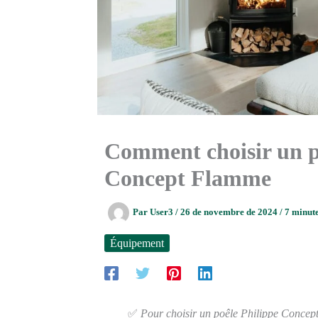
Comment choisir un p
Concept Flamme
Par
User3
/
26 de novembre de 2024
/
7 minute
Équipement
✅
Pour choisir un poêle Philippe Concept 