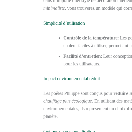
dans n’importe quel style de décoration intérie
minimaliste
, vous trouverez un modèle qui corr
Simplicité d’utilisation
Contrôle de la température
: Les p
chaleur faciles à utiliser, permettant
Facilité d’entretien
: Leur conception
pour les utilisateurs.
Impact environnemental réduit
Les poêles Philippe sont conçus pour
réduire l
chauffage plus écologique
. En utilisant des mat
environnementales, ils représentent un choix
du
planète.
Options de personnalisation