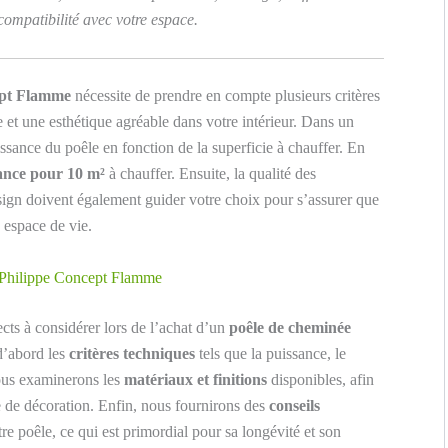
 compatibilité avec votre espace.
ept Flamme
nécessite de prendre en compte plusieurs critères
le et une esthétique agréable dans votre intérieur. Dans un
issance du poêle en fonction de la superficie à chauffer. En
ance pour 10 m²
à chauffer. Ensuite, la qualité des
esign doivent également guider votre choix pour s’assurer que
 espace de vie.
le Philippe Concept Flamme
ects à considérer lors de l’achat d’un
poêle de cheminée
d’abord les
critères techniques
tels que la puissance, le
nous examinerons les
matériaux et finitions
disponibles, afin
e de décoration. Enfin, nous fournirons des
conseils
otre poêle, ce qui est primordial pour sa longévité et son