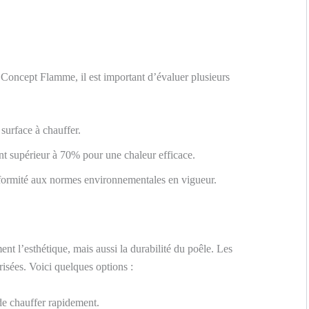
Concept Flamme, il est important d’évaluer plusieurs
surface à chauffer.
t supérieur à 70% pour une chaleur efficace.
formité aux normes environnementales en vigueur.
nt l’esthétique, mais aussi la durabilité du poêle. Les
prisées. Voici quelques options :
de chauffer rapidement.