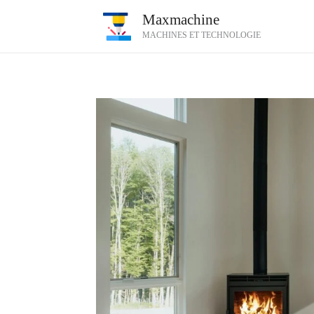
Aller
Maxmachine
au
MACHINES ET TECHNOLOGIE
contenu