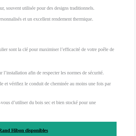
r, souvent utilisée pour des designs traditionnels.
rsonnalisés et un excellent rendement thermique.
ulier sont la clé pour maximiser l’efficacité de votre poêle de
 l’installation afin de respecter les normes de sécurité.
e et vérifiez le conduit de cheminée au moins une fois par
vous d’utiliser du bois sec et bien stocké pour une
l Rand Hibon disponibles