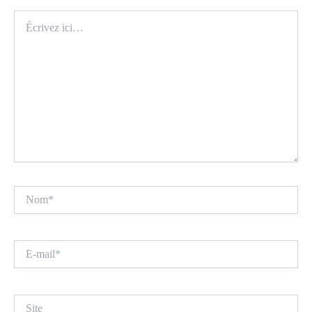
Écrivez
ici…
Nom*
E-
mail*
Site