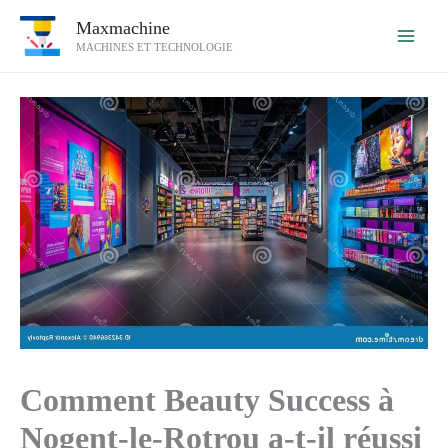
Aller
Maxmachine
au
MACHINES ET TECHNOLOGIE
contenu
Comment Beauty Success à
Nogent-le-Rotrou a-t-il réussi